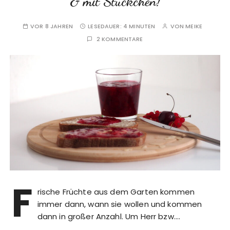
& mit Stückchen!
VOR 8 JAHREN
LESEDAUER:
4 MINUTEN
VON
MEIKE
2 KOMMENTARE
F
rische Früchte aus dem Garten kommen
immer dann, wann sie wollen und kommen
dann in großer Anzahl. Um Herr bzw….