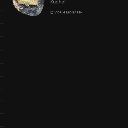
Küche!
VOR 4 MONATEN