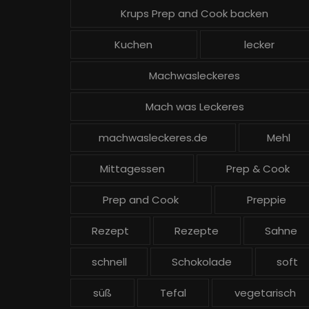
Krups Prep and Cook backen
Kuchen
lecker
Machwasleckeres
Mach was Leckeres
machwasleckeres.de
Mehl
Mittagessen
Prep & Cook
Prep and Cook
Preppie
Rezept
Rezepte
Sahne
schnell
Schokolade
soft
süß
Tefal
vegetarisch