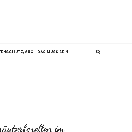
TENSCHUTZ, AUCH DAS MUSS SEIN !
räuterforellen im