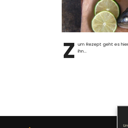
Z
um Rezept geht es hier
ihn…
Um