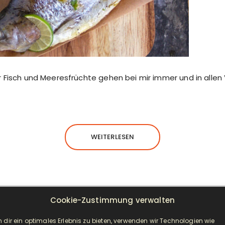
 Fisch und Meeresfrüchte gehen bei mir immer und in allen 
WEITERLESEN
Cookie-Zustimmung verwalten
 dir ein optimales Erlebnis zu bieten, verwenden wir Technologien wie