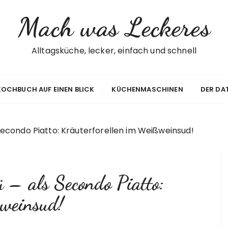
Mach was Leckeres
Alltagsküche, lecker, einfach und schnell
 KOCHBUCH AUF EINEN BLICK
KÜCHENMASCHINEN
DER DA
 Secondo Piatto: Kräuterforellen im Weißweinsud!
ü – als Secondo Piatto:
ßweinsud!