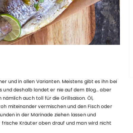
 und in allen Varianten. Meistens gibt es ihn bei
s und deshalb landet er nie auf dem Blog… aber
nämlich auch toll für die Grillsaison. Öl,
roh miteinander vermischen und den Fisch oder
tunden in der Marinade ziehen lassen und
r frische Kräuter oben drauf und man wird nicht