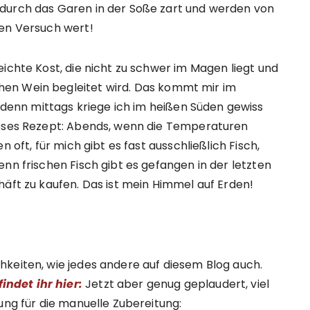
durch das Garen in der Soße zart und werden von
nen Versuch wert!
ichte Kost, die nicht zu schwer im Magen liegt und
en Wein begleitet wird. Das kommt mir im
enn mittags kriege ich im heißen Süden gewiss
ieses Rezept: Abends, wenn die Temperaturen
 oft, für mich gibt es fast ausschließlich Fisch,
nn frischen Fisch gibt es gefangen in der letzten
häft zu kaufen. Das ist mein Himmel auf Erden!
hkeiten, wie jedes andere auf diesem Blog auch.
ndet ihr hier:
Jetzt aber genug geplaudert, viel
ung für die manuelle Zubereitung: