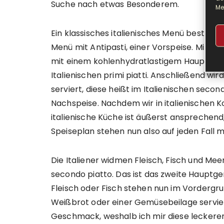
Suche nach etwas Besonderem.
Me
Ein klassisches italienisches Menü besteht a
Menü mit Antipasti, einer Vorspeise. Mit d
mit einem kohlenhydratlastigem Hauptgeri
Italienischen primi piatti. Anschließend wir
serviert, diese heißt im Italienischen second
Nachspeise. Nachdem wir in italienischen 
italienische Küche ist äußerst ansprechend
Speiseplan stehen nun also auf jeden Fall m
Die Italiener widmen Fleisch, Fisch und M
secondo piatto. Das ist das zweite Hauptge
Fleisch oder Fisch stehen nun im Vordergr
Weißbrot oder einer Gemüsebeilage servier
Geschmack, weshalb ich mir diese leckere