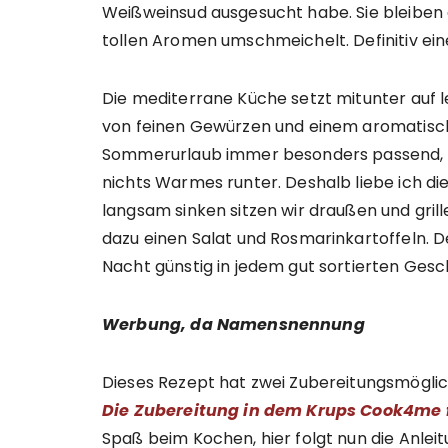
Weißweinsud ausgesucht habe. Sie bleiben 
tollen Aromen umschmeichelt. Definitiv ei
Die mediterrane Küche setzt mitunter auf le
von feinen Gewürzen und einem aromatisch
Sommerurlaub immer besonders passend, d
nichts Warmes runter. Deshalb liebe ich d
langsam sinken sitzen wir draußen und grillen
dazu einen Salat und Rosmarinkartoffeln. De
Nacht günstig in jedem gut sortierten Gesc
Werbung, da Namensnennung
Dieses Rezept hat zwei Zubereitungsmöglic
Die Zubereitung in dem Krups Cook4me fi
Spaß beim Kochen, hier folgt nun die Anleit