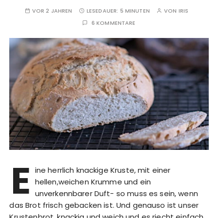
VOR 2 JAHREN
LESEDAUER:
5 MINUTEN
VON
IRIS
6 KOMMENTARE
E
ine herrlich knackige Kruste, mit einer
hellen,weichen Krumme und ein
unverkennbarer Duft- so muss es sein, wenn
das Brot frisch gebacken ist. Und genauso ist unser
Krustenbrot, knackig und weich und es riecht einfach