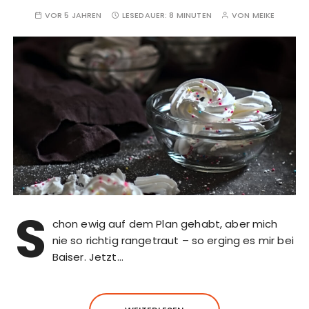
VOR 5 JAHREN
LESEDAUER:
8 MINUTEN
VON
MEIKE
S
chon ewig auf dem Plan gehabt, aber mich
nie so richtig rangetraut – so erging es mir bei
Baiser. Jetzt…