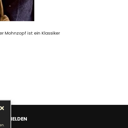
er Mohnzopf ist ein Klassiker
ANMELDEN
en.