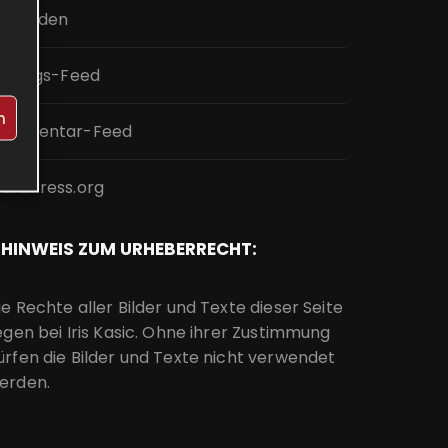
nmelden
intrags-Feed
n
ommentar-Feed
ordPress.org
HINWEIS ZUM URHEBERRECHT:
ie Rechte aller Bilder und Texte dieser Seite
iegen bei Iris Kasic. Ohne ihrer Zustimmung
ürfen die Bilder und Texte nicht verwendet
erden.