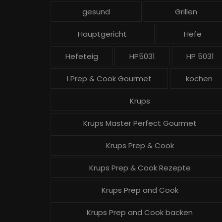
gesund
Grillen
Hauptgericht
Hefe
Hefeteig
HP5031
HP 5031
I Prep & Cook Gourmet
kochen
Krups
Krups Master Perfect Gourmet
Krups Prep & Cook
Krups Prep & Cook Rezepte
Krups Prep and Cook
Krups Prep and Cook backen