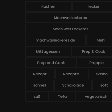
Kuchen
lecker
Machwasleckeres
Mach was Leckeres
machwasleckeres.de
Mehl
Mittagessen
Prep & Cook
Prep and Cook
Preppie
Rezept
Rezepte
Sahne
schnell
Schokolade
soft
süß
Tefal
vegetarisch