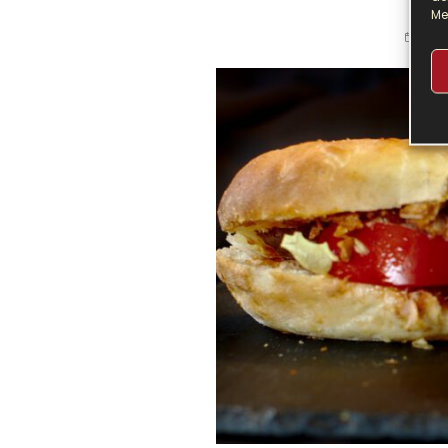
Me
VOR 