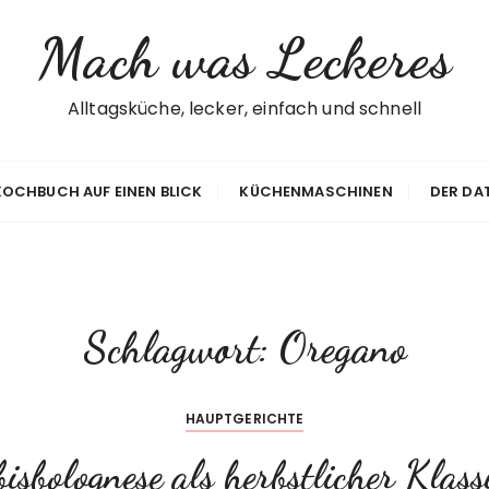
Mach was Leckeres
Alltagsküche, lecker, einfach und schnell
 KOCHBUCH AUF EINEN BLICK
KÜCHENMASCHINEN
DER DA
Schlagwort:
Oregano
HAUPTGERICHTE
isbolognese als herbstlicher Klass