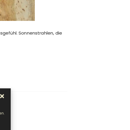
sgefühl. Sonnenstrahlen, die
en.
ro!