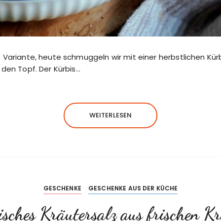
e Variante, heute schmuggeln wir mit einer herbstlichen Kü
 den Topf. Der Kürbis…
WEITERLESEN
GESCHENKE
GESCHENKE AUS DER KÜCHE
sches Kräutersalz aus frischen K