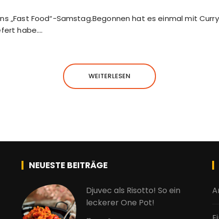
uns „Fast Food“-Samstag.Begonnen hat es einmal mit Curr
efert habe….
WEITERLESEN
NEUESTE BEITRÄGE
Djuvec als Risotto! So ein
A
leckerer One Pot!
E