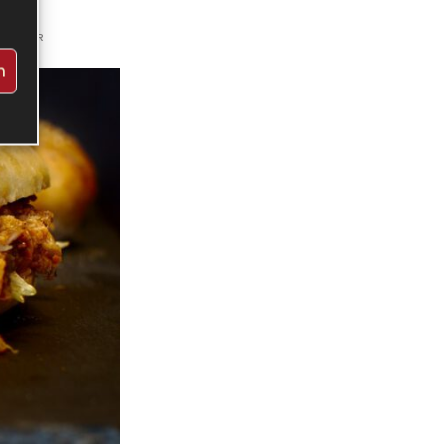
MMENTAR
n