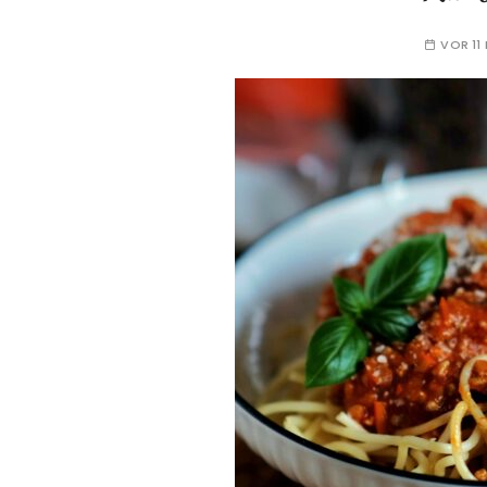
VOR 11