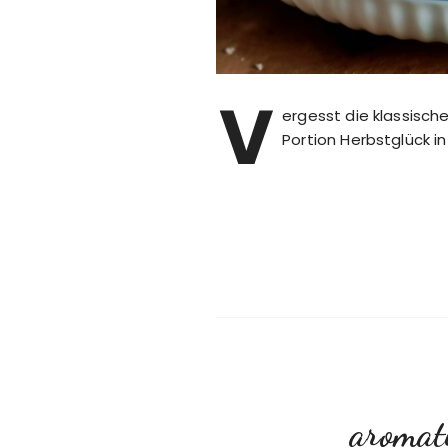
V
ergesst die klassisch
Portion Herbstglück in
aromati