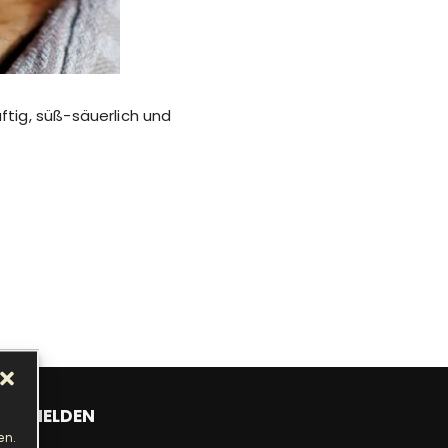
ftig, süß-säuerlich und
ANMELDEN
en.