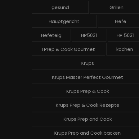
gesund
Grillen
Hauptgericht
Hefe
Hefeteig
HP5031
HP 5031
I Prep & Cook Gourmet
kochen
Krups
Krups Master Perfect Gourmet
Krups Prep & Cook
Krups Prep & Cook Rezepte
Krups Prep and Cook
Krups Prep and Cook backen