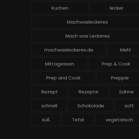
Kuchen
lecker
Machwasleckeres
Mach was Leckeres
machwasleckeres.de
Mehl
Mittagessen
Prep & Cook
Prep and Cook
Preppie
Rezept
Rezepte
Sahne
schnell
Schokolade
soft
süß
Tefal
vegetarisch