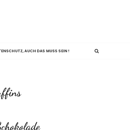
TENSCHUTZ, AUCH DAS MUSS SEIN !
ffins
Schokolade