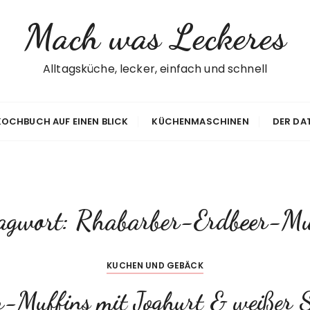
Mach was Leckeres
Alltagsküche, lecker, einfach und schnell
 KOCHBUCH AUF EINEN BLICK
KÜCHENMASCHINEN
DER DA
agwort:
Rhabarber-Erdbeer-Mu
KUCHEN UND GEBÄCK
-Muffins mit Joghurt & weißer 