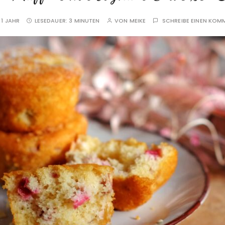
1 JAHR
LESEDAUER:
3 MINUTEN
VON
MEIKE
SCHREIBE EINEN KOM