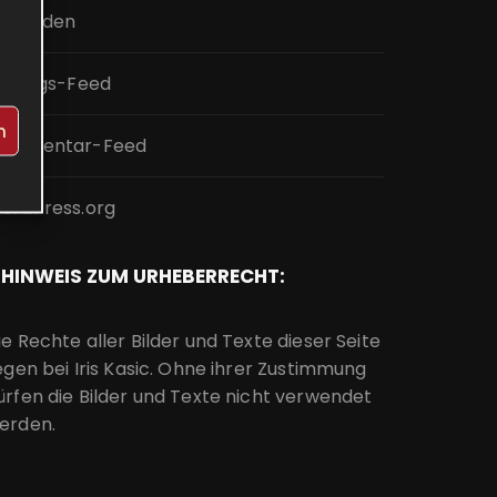
nmelden
intrags-Feed
n
ommentar-Feed
ordPress.org
HINWEIS ZUM URHEBERRECHT:
ie Rechte aller Bilder und Texte dieser Seite
iegen bei Iris Kasic. Ohne ihrer Zustimmung
ürfen die Bilder und Texte nicht verwendet
erden.