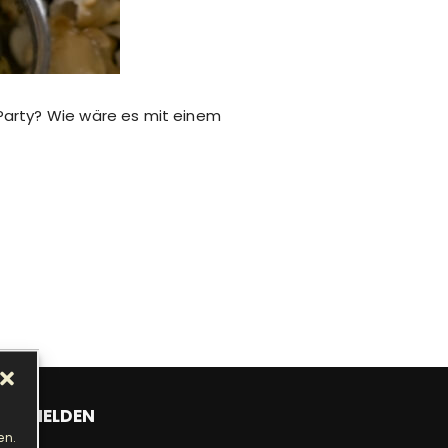
-Party? Wie wäre es mit einem
ANMELDEN
en.