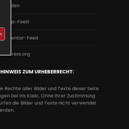
nmelden
intrags-Feed
n
ommentar-Feed
ordPress.org
HINWEIS ZUM URHEBERRECHT:
ie Rechte aller Bilder und Texte dieser Seite
iegen bei Iris Kasic. Ohne ihrer Zustimmung
ürfen die Bilder und Texte nicht verwendet
erden.