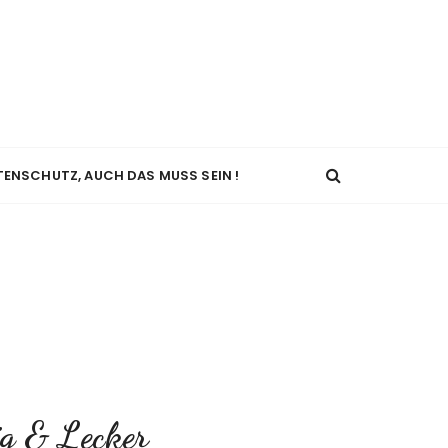
TENSCHUTZ, AUCH DAS MUSS SEIN !
ig & Lecker