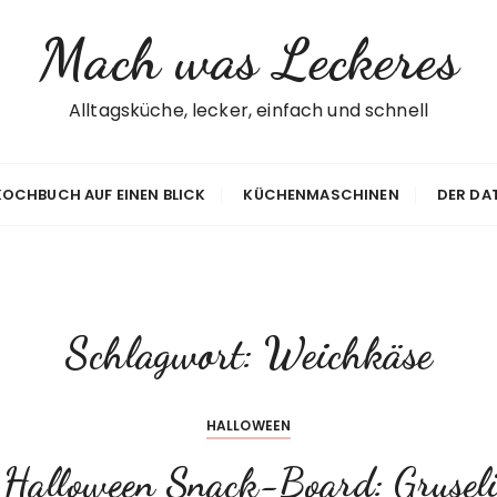
Mach was Leckeres
Alltagsküche, lecker, einfach und schnell
 KOCHBUCH AUF EINEN BLICK
KÜCHENMASCHINEN
DER DA
Schlagwort:
Weichkäse
HALLOWEEN
 Halloween Snack-Board: Grusel