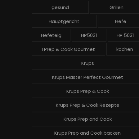
gesund
Grillen
Hauptgericht
Hefe
Hefeteig
HP5031
HP 5031
I Prep & Cook Gourmet
kochen
Krups
Krups Master Perfect Gourmet
Krups Prep & Cook
Krups Prep & Cook Rezepte
Krups Prep and Cook
Krups Prep and Cook backen