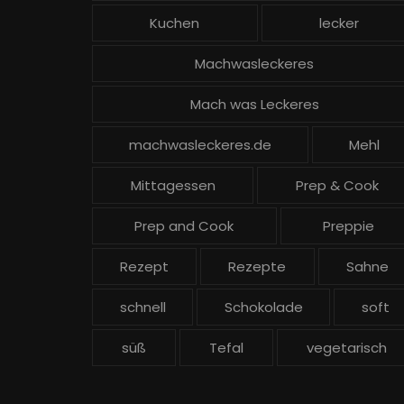
Kuchen
lecker
Machwasleckeres
Mach was Leckeres
machwasleckeres.de
Mehl
Mittagessen
Prep & Cook
Prep and Cook
Preppie
Rezept
Rezepte
Sahne
schnell
Schokolade
soft
süß
Tefal
vegetarisch