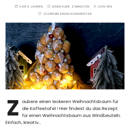
VOR 2 JAHREN
LESEDAUER:
2 MINUTEN
VON
IRIS
SCHREIBE EINEN KOMMENTAR
Z
aubere einen leckeren Weihnachtsbaum für
die Kaffeetafel ! Hier findest du das Rezept
für einen Weihnachtsbaum aus Windbeuteln.
Einfach, kreativ…