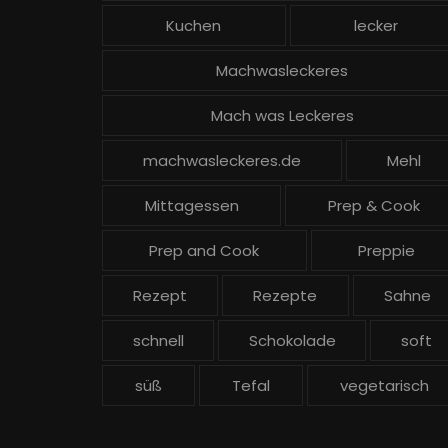
Kuchen
lecker
Machwasleckeres
Mach was Leckeres
machwasleckeres.de
Mehl
Mittagessen
Prep & Cook
Prep and Cook
Preppie
Rezept
Rezepte
Sahne
schnell
Schokolade
soft
süß
Tefal
vegetarisch