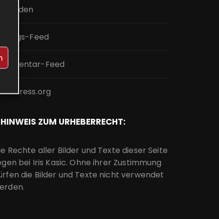
nmelden
intrags-Feed
n
ommentar-Feed
ordPress.org
HINWEIS ZUM URHEBERRECHT:
ie Rechte aller Bilder und Texte dieser Seite
iegen bei Iris Kasic. Ohne ihrer Zustimmung
ürfen die Bilder und Texte nicht verwendet
erden.