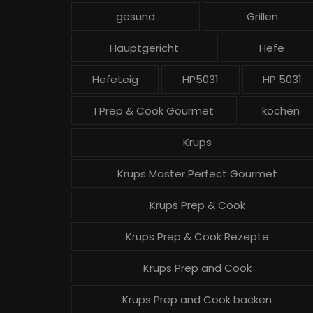
gesund
Grillen
Hauptgericht
Hefe
Hefeteig
HP5031
HP 5031
I Prep & Cook Gourmet
kochen
Krups
Krups Master Perfect Gourmet
Krups Prep & Cook
Krups Prep & Cook Rezepte
Krups Prep and Cook
Krups Prep and Cook backen