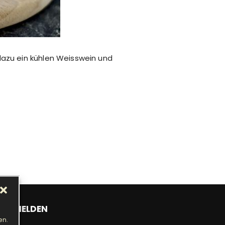
dazu ein kühlen Weisswein und
ANMELDEN
en.