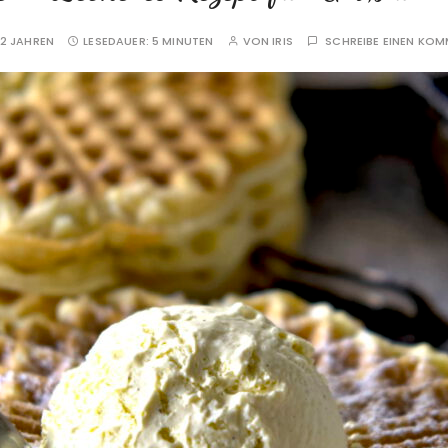
2 JAHREN
LESEDAUER:
5 MINUTEN
VON
IRIS
SCHREIBE EINEN KO