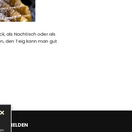
ück, als Nachtisch oder als
en, den Teig kann man gut
ANMELDEN
en.