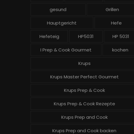
gesund
Grillen
Hauptgericht
Hefe
Hefeteig
HP5031
HP 5031
I Prep & Cook Gourmet
kochen
Krups
Krups Master Perfect Gourmet
Krups Prep & Cook
Krups Prep & Cook Rezepte
Krups Prep and Cook
Krups Prep and Cook backen