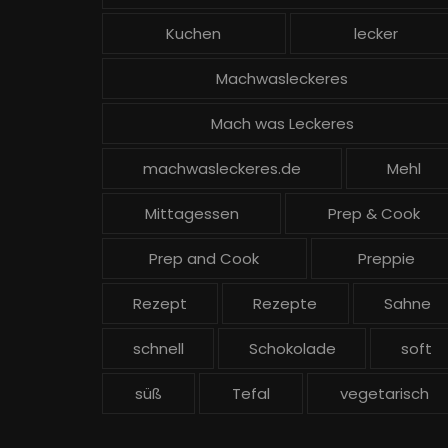
Kuchen
lecker
Machwasleckeres
Mach was Leckeres
machwasleckeres.de
Mehl
Mittagessen
Prep & Cook
Prep and Cook
Preppie
Rezept
Rezepte
Sahne
schnell
Schokolade
soft
süß
Tefal
vegetarisch