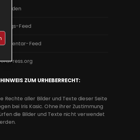
nmelden
intrags-Feed
n
ommentar-Feed
ordPress.org
HINWEIS ZUM URHEBERRECHT:
ie Rechte aller Bilder und Texte dieser Seite
iegen bei Iris Kasic. Ohne ihrer Zustimmung
ürfen die Bilder und Texte nicht verwendet
erden.