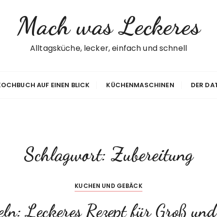
Mach was Leckeres
Alltagsküche, lecker, einfach und schnell
 KOCHBUCH AUF EINEN BLICK
KÜCHENMASCHINEN
DER DA
Schlagwort:
Zubereitung
KUCHEN UND GEBÄCK
ln: Leckeres Rezept für Groß und