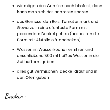
wir mögen das Gemüse noch bissfest, dann
kann man sich das anbraten sparen
das Gemüse, den Reis, Tomatenmark und
Gewürze in eine ofenfeste Form mit
passendem Deckel geben (ansonsten die
Form mit Alufolie o.ä. abdecken)
Wasser im Wasserkocher erhitzen und
anschließend 800 ml heißes Wasser in die
Auflaufform geben
alles gut vermischen, Deckel drauf und in
den Ofen geben
Backen: