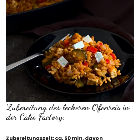
Zubereitung des leckeren Ofenreis in
der Cake Factory:
Zubereitungszeit: ca. 50 min, davon