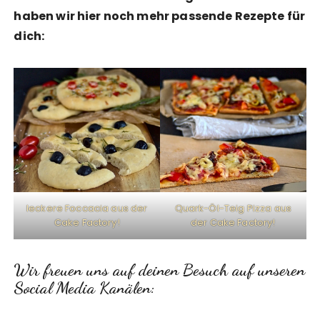
haben wir hier noch mehr passende Rezepte für
dich:
leckere Foccacia aus der
Quark-Öl-Teig Pizza aus
Cake Factory!
der Cake Factory!
Wir freuen uns auf deinen Besuch auf unseren
Social Media Kanälen: