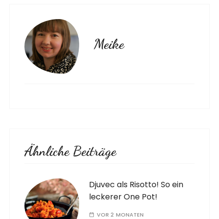
Meike
Ähnliche Beiträge
Djuvec als Risotto! So ein
leckerer One Pot!
VOR 2 MONATEN