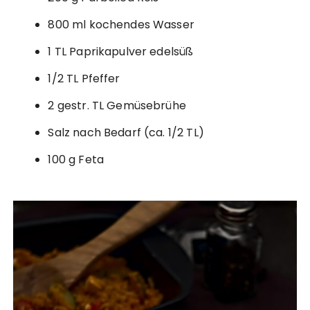
800 ml kochendes Wasser
1 TL Paprikapulver edelsüß
1/2 TL Pfeffer
2 gestr. TL Gemüsebrühe
Salz nach Bedarf (ca. 1/2 TL)
100 g Feta