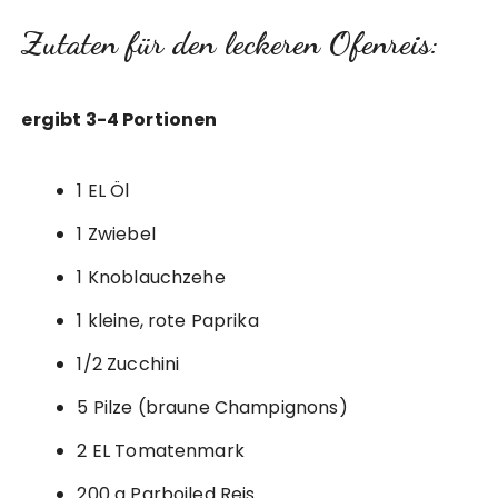
Zutaten für den leckeren Ofenreis:
ergibt 3-4 Portionen
1 EL Öl
1 Zwiebel
1 Knoblauchzehe
1 kleine, rote Paprika
1/2 Zucchini
5 Pilze (braune Champignons)
2 EL Tomatenmark
200 g Parboiled Reis