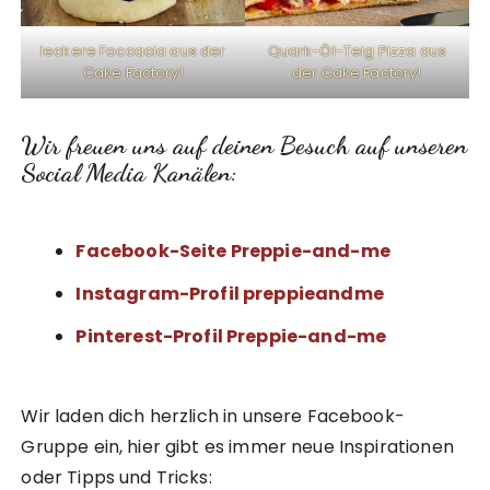
leckere Foccacia aus der
Quark-Öl-Teig Pizza aus
Cake Factory!
der Cake Factory!
Wir freuen uns auf deinen Besuch auf unseren
Social Media Kanälen:
Facebook-Seite Preppie-and-me
Instagram-Profil preppieandme
Pinterest-Profil Preppie-and-me
Wir laden dich herzlich in unsere Facebook-
Gruppe ein, hier gibt es immer neue Inspirationen
oder Tipps und Tricks: