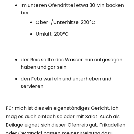
im unteren Ofendrittel etwa 30 Min backen
bei:
Ober-/Unterhitze: 220°C
Umluft: 200°C
der Reis sollte das Wasser nun aufgesogen
haben und gar sein
den Feta würfeln und unterheben und
servieren
Für mich ist dies ein eigenständiges Gericht, ich
mag es auch einfach so oder mit Salat. Auch als
Beilage eignet sich dieser Ofenreis gut, Frikadellen
oder Cevapcici passen meiner Meinung dazu