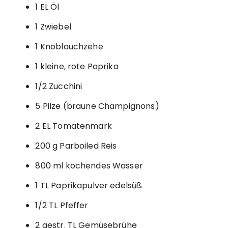
1 EL Öl
1 Zwiebel
1 Knoblauchzehe
1 kleine, rote Paprika
1/2 Zucchini
5 Pilze (braune Champignons)
2 EL Tomatenmark
200 g Parboiled Reis
800 ml kochendes Wasser
1 TL Paprikapulver edelsüß
1/2 TL Pfeffer
2 gestr. TL Gemüsebrühe