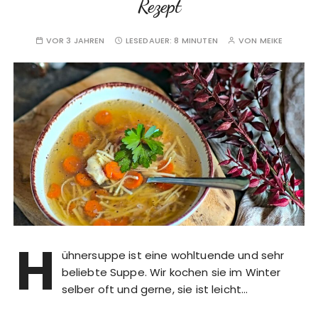
Rezept
VOR 3 JAHREN
LESEDAUER:
8 MINUTEN
VON
MEIKE
H
ühnersuppe ist eine wohltuende und sehr
beliebte Suppe. Wir kochen sie im Winter
selber oft und gerne, sie ist leicht…