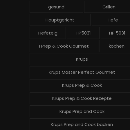
gesund
Grillen
Hauptgericht
Hefe
Hefeteig
HP5031
HP 5031
I Prep & Cook Gourmet
kochen
Krups
Krups Master Perfect Gourmet
Krups Prep & Cook
Krups Prep & Cook Rezepte
Krups Prep and Cook
Krups Prep and Cook backen