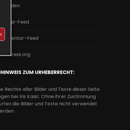
nmelden
intrags-Feed
n
ommentar-Feed
ordPress.org
HINWEIS ZUM URHEBERRECHT:
ie Rechte aller Bilder und Texte dieser Seite
iegen bei Iris Kasic. Ohne ihrer Zustimmung
ürfen die Bilder und Texte nicht verwendet
erden.