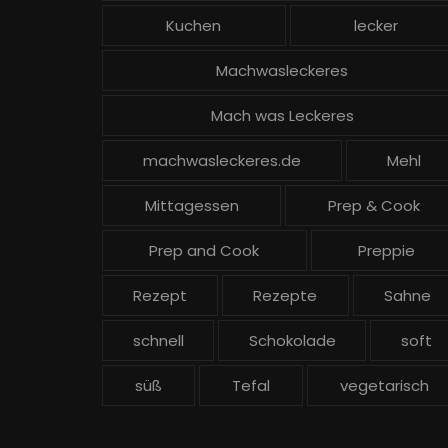
Kuchen
lecker
Machwasleckeres
Mach was Leckeres
machwasleckeres.de
Mehl
Mittagessen
Prep & Cook
Prep and Cook
Preppie
Rezept
Rezepte
Sahne
schnell
Schokolade
soft
süß
Tefal
vegetarisch