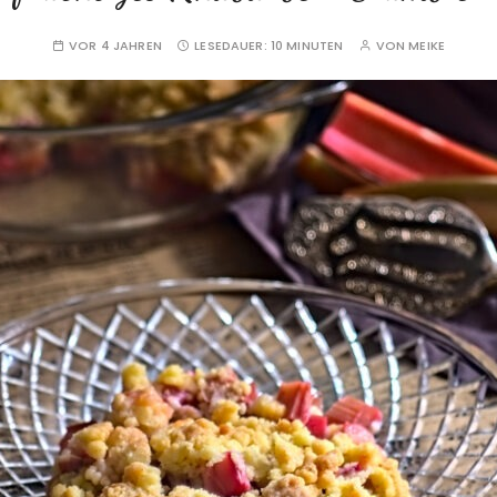
VOR 4 JAHREN
LESEDAUER:
10 MINUTEN
VON
MEIKE