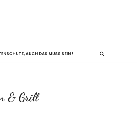
TENSCHUTZ, AUCH DAS MUSS SEIN !
n & Grill