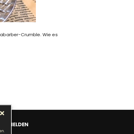
Rhabarber-Crumble. Wie es
ANMELDEN
en.