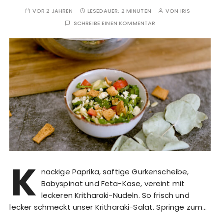
VOR 2 JAHREN
LESEDAUER:
2 MINUTEN
VON
IRIS
SCHREIBE EINEN KOMMENTAR
K
nackige Paprika, saftige Gurkenscheibe,
Babyspinat und Feta-Käse, vereint mit
leckeren Kritharaki-Nudeln. So frisch und
lecker schmeckt unser Kritharaki-Salat. Springe zum…