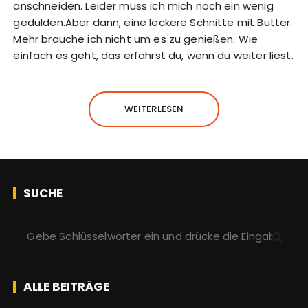
anschneiden. Leider muss ich mich noch ein wenig
gedulden.Aber dann, eine leckere Schnitte mit Butter.
Mehr brauche ich nicht um es zu genießen. Wie
einfach es geht, das erfährst du, wenn du weiter liest.
WEITERLESEN
SUCHE
S
u
c
h
ALLE BEITRÄGE
e