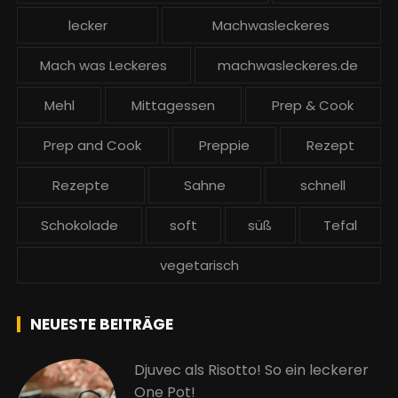
lecker
Machwasleckeres
Mach was Leckeres
machwasleckeres.de
Mehl
Mittagessen
Prep & Cook
Prep and Cook
Preppie
Rezept
Rezepte
Sahne
schnell
Schokolade
soft
süß
Tefal
vegetarisch
NEUESTE BEITRÄGE
Djuvec als Risotto! So ein leckerer
One Pot!