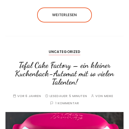
WEITERLESEN
UNCATEGORIZED
Tefal Cake Factory – ein kleiner
Kuchenback-Automat mit so vielen
Talenten!
VOR 6 JAHREN
LESEDAUER:
5 MINUTEN
VON
MEIKE
1 KOMMENTAR