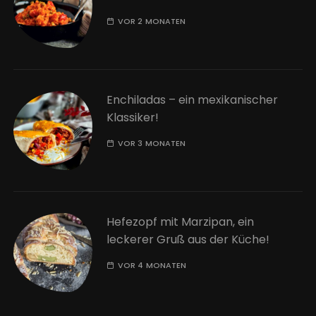
VOR 2 MONATEN
Enchiladas – ein mexikanischer
Klassiker!
VOR 3 MONATEN
Hefezopf mit Marzipan, ein
leckerer Gruß aus der Küche!
VOR 4 MONATEN