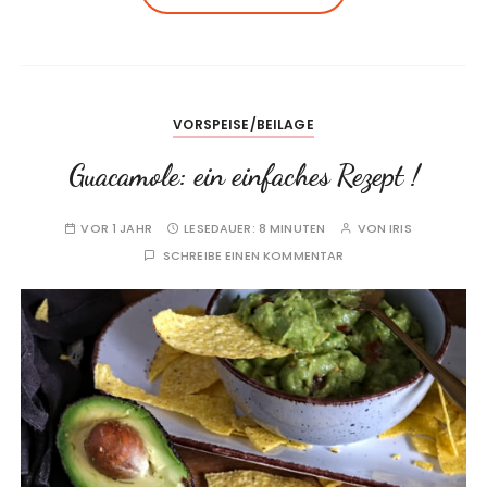
VORSPEISE/BEILAGE
Guacamole: ein einfaches Rezept !
VOR 1 JAHR
LESEDAUER:
8 MINUTEN
VON
IRIS
SCHREIBE EINEN KOMMENTAR