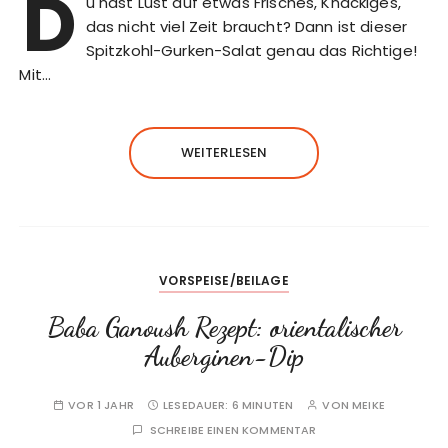
D
u hast Lust auf etwas Frisches, Knackiges,
das nicht viel Zeit braucht? Dann ist dieser
Spitzkohl-Gurken-Salat genau das Richtige!
Mit…
WEITERLESEN
VORSPEISE/BEILAGE
Baba Ganoush Rezept: orientalischer
Auberginen-Dip
VOR 1 JAHR
LESEDAUER:
6 MINUTEN
VON
MEIKE
SCHREIBE EINEN KOMMENTAR