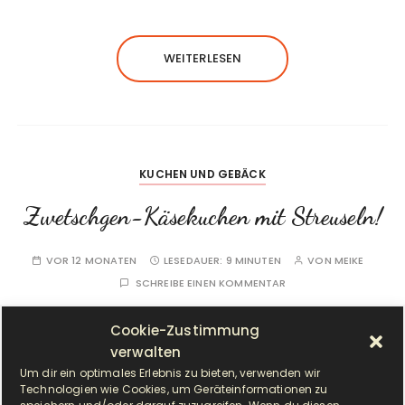
WEITERLESEN
KUCHEN UND GEBÄCK
Zwetschgen-Käsekuchen mit Streuseln!
VOR 12 MONATEN
LESEDAUER:
9 MINUTEN
VON
MEIKE
SCHREIBE EINEN KOMMENTAR
Cookie-Zustimmung
verwalten
Um dir ein optimales Erlebnis zu bieten, verwenden wir
Technologien wie Cookies, um Geräteinformationen zu