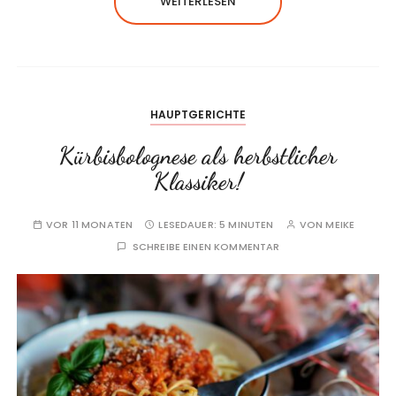
WEITERLESEN
HAUPTGERICHTE
Kürbisbolognese als herbstlicher
Klassiker!
VOR 11 MONATEN
LESEDAUER:
5 MINUTEN
VON
MEIKE
SCHREIBE EINEN KOMMENTAR