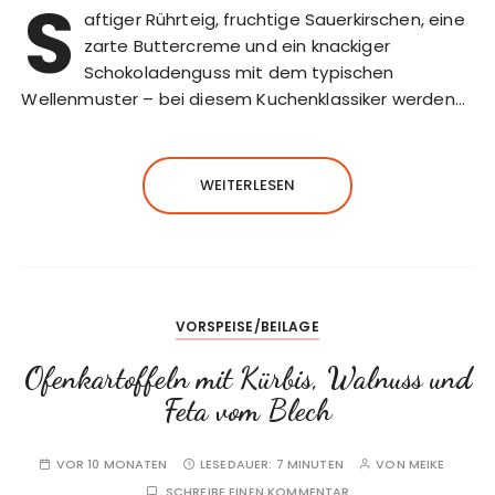
S
aftiger Rührteig, fruchtige Sauerkirschen, eine
zarte Buttercreme und ein knackiger
Schokoladenguss mit dem typischen
Wellenmuster – bei diesem Kuchenklassiker werden…
WEITERLESEN
VORSPEISE/BEILAGE
Ofenkartoffeln mit Kürbis, Walnuss und
Feta vom Blech
VOR 10 MONATEN
LESEDAUER:
7 MINUTEN
VON
MEIKE
SCHREIBE EINEN KOMMENTAR