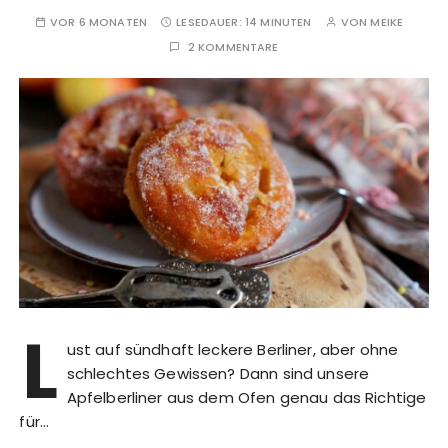
VOR 6 MONATEN
LESEDAUER:
14 MINUTEN
VON
MEIKE
2 KOMMENTARE
L
ust auf sündhaft leckere Berliner, aber ohne
schlechtes Gewissen? Dann sind unsere
Apfelberliner aus dem Ofen genau das Richtige
für…