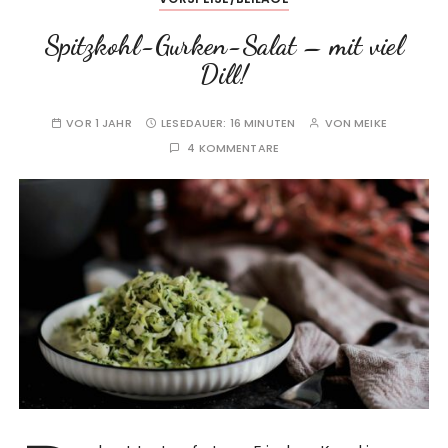
Spitzkohl-Gurken-Salat – mit viel
Dill!
VOR 1 JAHR
LESEDAUER:
16 MINUTEN
VON
MEIKE
4 KOMMENTARE