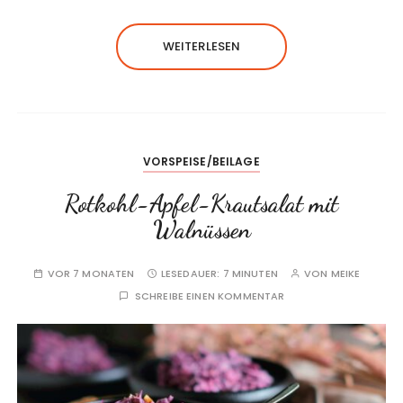
WEITERLESEN
VORSPEISE/BEILAGE
Rotkohl-Apfel-Krautsalat mit
Walnüssen
VOR 7 MONATEN
LESEDAUER:
7 MINUTEN
VON
MEIKE
SCHREIBE EINEN KOMMENTAR