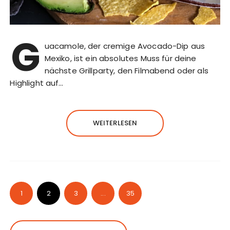
G
uacamole, der cremige Avocado-Dip aus
Mexiko, ist ein absolutes Muss für deine
nächste Grillparty, den Filmabend oder als
Highlight auf…
WEITERLESEN
1
2
3
...
35