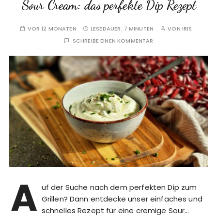
Sour Cream: das perfekte Dip Rezept
VOR 12 MONATEN
LESEDAUER:
7 MINUTEN
VON
IRIS
SCHREIBE EINEN KOMMENTAR
A
uf der Suche nach dem perfekten Dip zum
Grillen? Dann entdecke unser einfaches und
schnelles Rezept für eine cremige Sour…