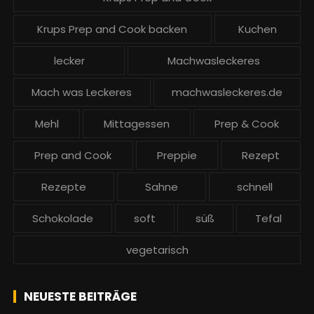
Krups Prep and Cook backen
Kuchen
lecker
Machwasleckeres
Mach was Leckeres
machwasleckeres.de
Mehl
Mittagessen
Prep & Cook
Prep and Cook
Preppie
Rezept
Rezepte
Sahne
schnell
Schokolade
soft
süß
Tefal
vegetarisch
NEUESTE BEITRÄGE