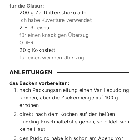
für die Glasur:
200
g
Zartbitterschokolade
ich habe Kuvertüre verwendet
2
El Speiseöl
für einen knackigen Überzug
ODER
20
g
Kokosfett
für einen weichen Überzug
ANLEITUNGEN
das Backen vorbereiten:
nach Packungsanleitung einen Vanillepudding
kochen, aber die Zuckermenge auf 100 g
erhöhen
direkt nach dem Kochen auf den heißen
Pudding Frischhaltefolie geben, so bildet sich
keine Haut
den Pudding habe ich schon am Abend vor