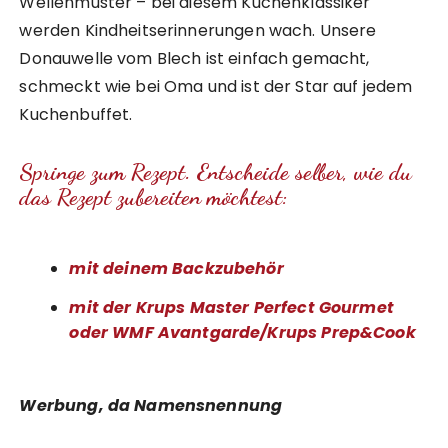
Wellenmuster – bei diesem Kuchenklassiker
werden Kindheitserinnerungen wach. Unsere
Donauwelle vom Blech ist einfach gemacht,
schmeckt wie bei Oma und ist der Star auf jedem
Kuchenbuffet.
Springe zum Rezept. Entscheide selber, wie du
das Rezept zubereiten möchtest:
mit deinem Backzubehör
mit der Krups Master Perfect Gourmet
oder WMF Avantgarde/Krups Prep&Cook
Werbung, da Namensnennung