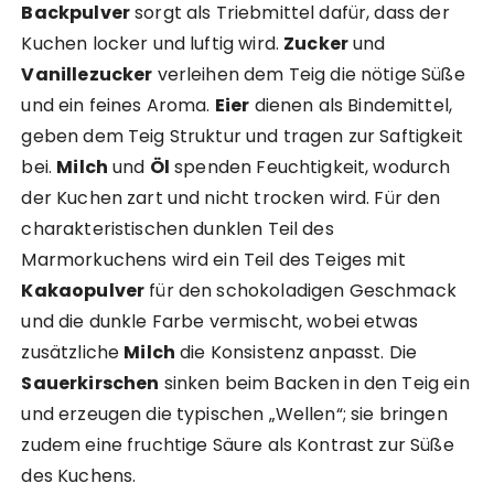
Backpulver
sorgt als Triebmittel dafür, dass der
Kuchen locker und luftig wird.
Zucker
und
Vanillezucker
verleihen dem Teig die nötige Süße
und ein feines Aroma.
Eier
dienen als Bindemittel,
geben dem Teig Struktur und tragen zur Saftigkeit
bei.
Milch
und
Öl
spenden Feuchtigkeit, wodurch
der Kuchen zart und nicht trocken wird. Für den
charakteristischen dunklen Teil des
Marmorkuchens wird ein Teil des Teiges mit
Kakaopulver
für den schokoladigen Geschmack
und die dunkle Farbe vermischt, wobei etwas
zusätzliche
Milch
die Konsistenz anpasst. Die
Sauerkirschen
sinken beim Backen in den Teig ein
und erzeugen die typischen „Wellen“; sie bringen
zudem eine fruchtige Säure als Kontrast zur Süße
des Kuchens.