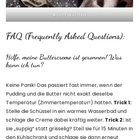
Bountykuchen
FAQ (Frequently Asked Questions):
Hilfe, meine Buttercreme ist geronnen! Was
kann ich tun?
Keine Panik! Das passiert fast immer, wenn der
Pudding und die Butter nicht exakt dieselbe
Temperatur (Zimmertemperatur!) hatten.
Trick 1:
Stelle die Schüssel in ein warmes Wasserbad und
schlage die Creme dabei kräftig weiter.
Trick 2:
Ist
sie „suppig“ statt grisselig? Stell sie für 15 Minuten in
den Kühlschrank und schlage sie dann erneut