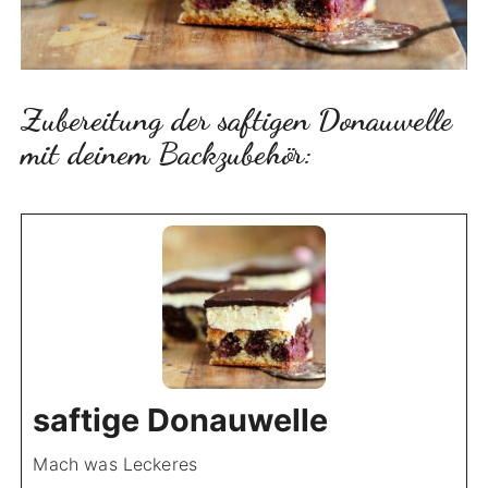
Zubereitung der saftigen Donauwelle
mit deinem Backzubehör:
saftige Donauwelle
Mach was Leckeres