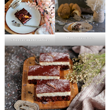
Marmorkuchen
Cheesecakebrownies