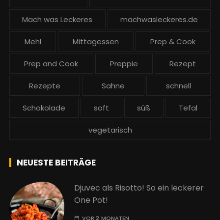
Mach was Leckeres
machwasleckeres.de
Mehl
Mittagessen
Prep & Cook
Prep and Cook
Preppie
Rezept
Rezepte
Sahne
schnell
Schokolade
soft
süß
Tefal
vegetarisch
NEUESTE BEITRÄGE
Djuvec als Risotto! So ein leckerer
One Pot!
VOR 2 MONATEN