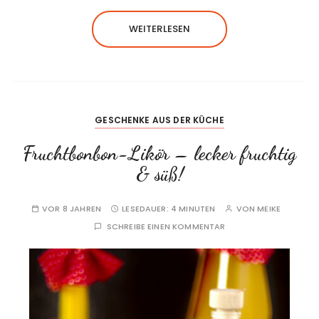
WEITERLESEN
GESCHENKE AUS DER KÜCHE
Fruchtbonbon-Likör – lecker fruchtig
& süß!
VOR 8 JAHREN
LESEDAUER:
4 MINUTEN
VON
MEIKE
SCHREIBE EINEN KOMMENTAR