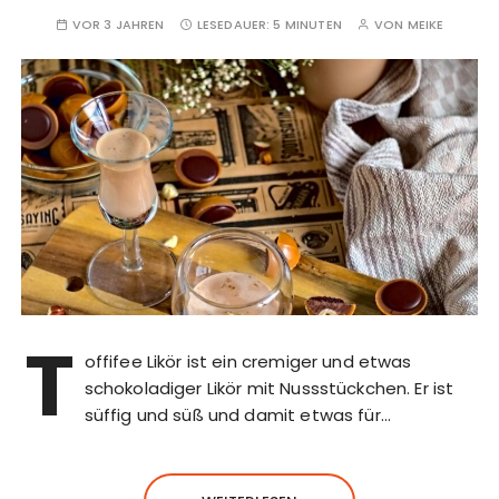
VOR 3 JAHREN
LESEDAUER:
5 MINUTEN
VON
MEIKE
T
offifee Likör ist ein cremiger und etwas
schokoladiger Likör mit Nussstückchen. Er ist
süffig und süß und damit etwas für…