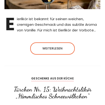
E
ierlikör ist bekannt für seinen weichen,
cremigen Geschmack und das subtile Aroma
von Vanille. Für mich ist Eierlikör der Vorbote…
WEITERLESEN
GESCHENKE AUS DER KÜCHE
Türchen Nr. 15: Weihnachtslikör
„Himmlisches Schneewölkchen“