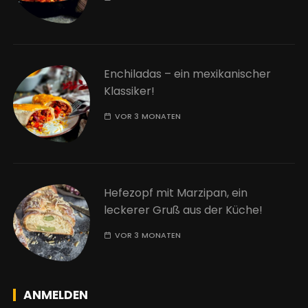
Enchiladas – ein mexikanischer
Klassiker!
VOR 3 MONATEN
Hefezopf mit Marzipan, ein
leckerer Gruß aus der Küche!
VOR 3 MONATEN
ANMELDEN