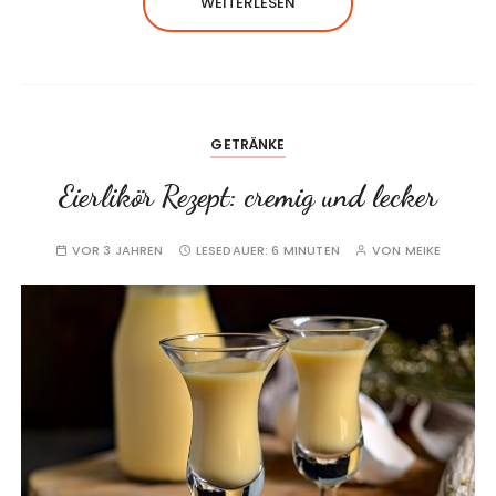
WEITERLESEN
GETRÄNKE
Eierlikör Rezept: cremig und lecker
VOR 3 JAHREN
LESEDAUER:
6 MINUTEN
VON
MEIKE