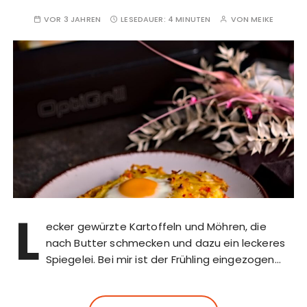
VOR 3 JAHREN
LESEDAUER:
4 MINUTEN
VON
MEIKE
L
ecker gewürzte Kartoffeln und Möhren, die
nach Butter schmecken und dazu ein leckeres
Spiegelei. Bei mir ist der Frühling eingezogen…