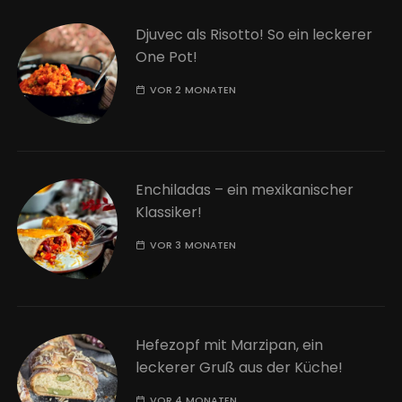
Djuvec als Risotto! So ein leckerer
One Pot!
VOR 2 MONATEN
Enchiladas – ein mexikanischer
Klassiker!
VOR 3 MONATEN
Hefezopf mit Marzipan, ein
leckerer Gruß aus der Küche!
VOR 4 MONATEN