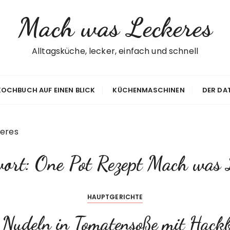
Mach was Leckeres
Alltagsküche, lecker, einfach und schnell
 KOCHBUCH AUF EINEN BLICK
KÜCHENMASCHINEN
DER DA
eres
wort:
One Pot Rezept Mach was 
HAUPTGERICHTE
 Nudeln in Tomatensoße mit Hackb