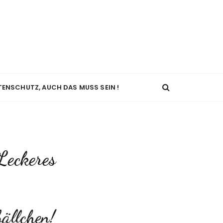
TENSCHUTZ, AUCH DAS MUSS SEIN !
Leckeres
ällchen!