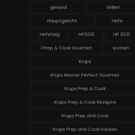
gesund
Grillen
Hauptgericht
Hefe
Hefeteig
HP5031
HP 5031
I Prep & Cook Gourmet
kochen
Krups
Krups Master Perfect Gourmet
Krups Prep & Cook
Krups Prep & Cook Rezepte
Krups Prep and Cook
Krups Prep and Cook backen