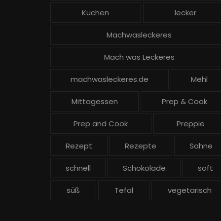
Kuchen
lecker
Machwasleckeres
Mach was Leckeres
machwasleckeres.de
Mehl
Mittagessen
Prep & Cook
Prep and Cook
Preppie
Rezept
Rezepte
Sahne
schnell
Schokolade
soft
süß
Tefal
vegetarisch