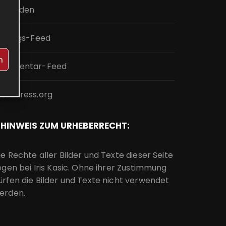
nmelden
intrags-Feed
n
ommentar-Feed
ordPress.org
HINWEIS ZUM URHEBERRECHT:
ie Rechte aller Bilder und Texte dieser Seite
iegen bei Iris Kasic. Ohne ihrer Zustimmung
ürfen die Bilder und Texte nicht verwendet
erden.