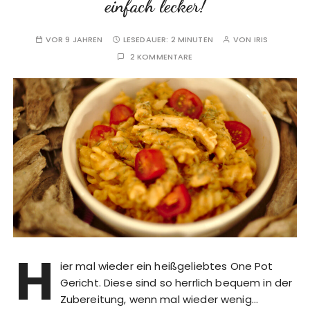
einfach lecker!
VOR 9 JAHREN
LESEDAUER:
2 MINUTEN
VON
IRIS
2 KOMMENTARE
H
ier mal wieder ein heißgeliebtes One Pot
Gericht. Diese sind so herrlich bequem in der
Zubereitung, wenn mal wieder wenig…