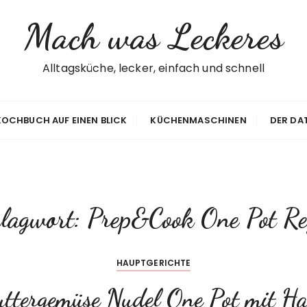
Mach was Leckeres
Alltagsküche, lecker, einfach und schnell
 KOCHBUCH AUF EINEN BLICK
KÜCHENMASCHINEN
DER DA
lagwort:
Prep&Cook One Pot Re
HAUPTGERICHTE
ttergemüse Nudel One Pot mit H