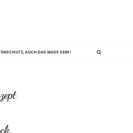
TENSCHUTZ, AUCH DAS MUSS SEIN !
zept
ack