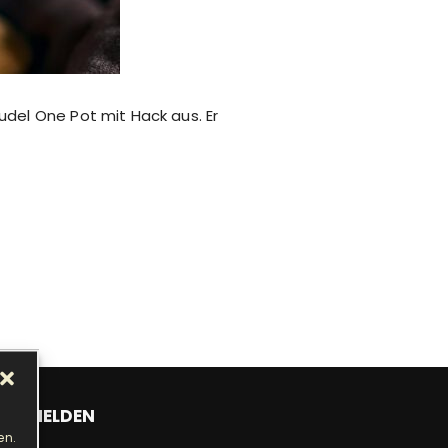
del One Pot mit Hack aus. Er
ANMELDEN
en.