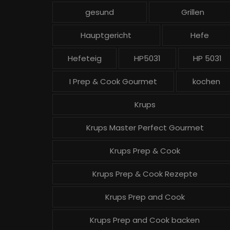
gesund
Grillen
Hauptgericht
Hefe
Hefeteig
HP5031
HP 5031
I Prep & Cook Gourmet
kochen
Krups
Krups Master Perfect Gourmet
Krups Prep & Cook
Krups Prep & Cook Rezepte
Krups Prep and Cook
Krups Prep and Cook backen