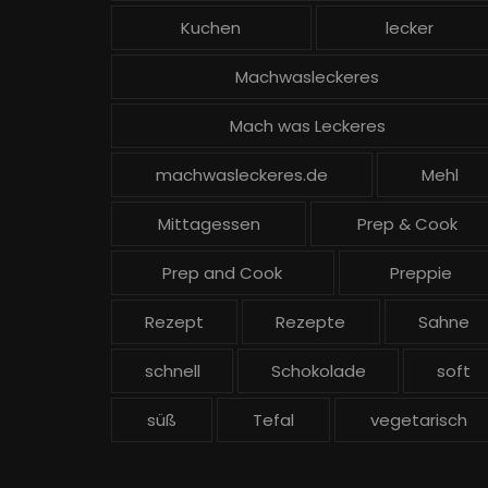
Kuchen
lecker
Machwasleckeres
Mach was Leckeres
machwasleckeres.de
Mehl
Mittagessen
Prep & Cook
Prep and Cook
Preppie
Rezept
Rezepte
Sahne
schnell
Schokolade
soft
süß
Tefal
vegetarisch