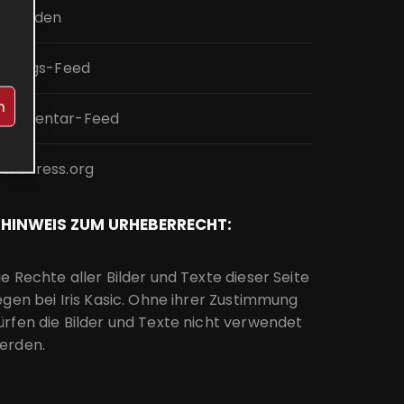
nmelden
intrags-Feed
n
ommentar-Feed
ordPress.org
HINWEIS ZUM URHEBERRECHT:
ie Rechte aller Bilder und Texte dieser Seite
iegen bei Iris Kasic. Ohne ihrer Zustimmung
ürfen die Bilder und Texte nicht verwendet
erden.