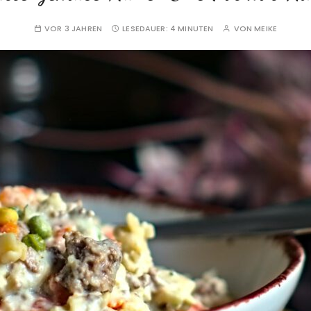
VOR 3 JAHREN
LESEDAUER:
4 MINUTEN
VON
MEIKE