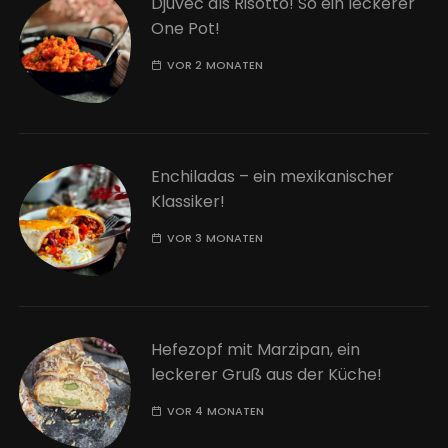
Djuvec als Risotto! So ein leckerer
One Pot!
VOR 2 MONATEN
Enchiladas – ein mexikanischer
Klassiker!
VOR 3 MONATEN
Hefezopf mit Marzipan, ein
leckerer Gruß aus der Küche!
VOR 4 MONATEN