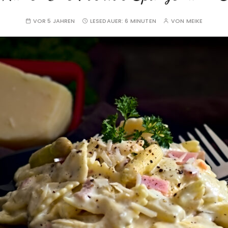
VOR 5 JAHREN
LESEDAUER:
6 MINUTEN
VON
MEIKE