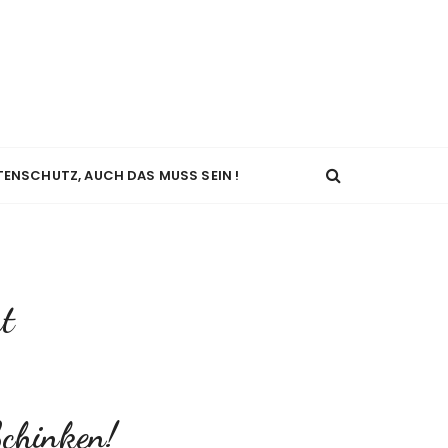
TENSCHUTZ, AUCH DAS MUSS SEIN !
t
Schinken!