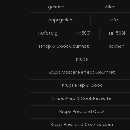
gesund
Grillen
Hauptgericht
Hefe
Hefeteig
HP5031
HP 5031
I Prep & Cook Gourmet
kochen
Krups
Krups Master Perfect Gourmet
Krups Prep & Cook
Krups Prep & Cook Rezepte
Krups Prep and Cook
Krups Prep and Cook backen