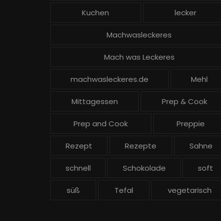
Kuchen
lecker
Machwasleckeres
Mach was Leckeres
machwasleckeres.de
Mehl
Mittagessen
Prep & Cook
Prep and Cook
Preppie
Rezept
Rezepte
Sahne
schnell
Schokolade
soft
süß
Tefal
vegetarisch