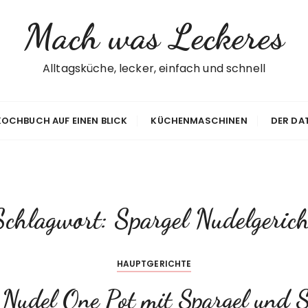
Mach was Leckeres
Alltagsküche, lecker, einfach und schnell
 KOCHBUCH AUF EINEN BLICK
KÜCHENMASCHINEN
DER DA
Schlagwort:
Spargel Nudelgerich
HAUPTGERICHTE
 Nudel One Pot mit Spargel und 