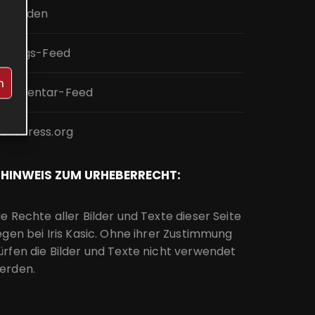
nmelden
intrags-Feed
n
ommentar-Feed
ordPress.org
HINWEIS ZUM URHEBERRECHT:
ie Rechte aller Bilder und Texte dieser Seite
iegen bei Iris Kasic. Ohne ihrer Zustimmung
ürfen die Bilder und Texte nicht verwendet
erden.