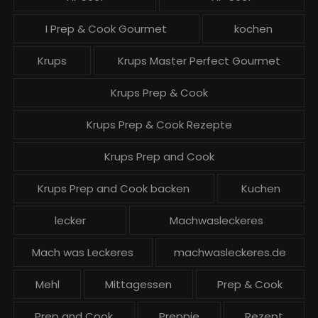
I Prep & Cook Gourmet
kochen
Krups
Krups Master Perfect Gourmet
Krups Prep & Cook
Krups Prep & Cook Rezepte
Krups Prep and Cook
Krups Prep and Cook backen
Kuchen
lecker
Machwasleckeres
Mach was Leckeres
machwasleckeres.de
Mehl
Mittagessen
Prep & Cook
Prep and Cook
Preppie
Rezept