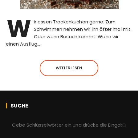
W
ir essen Trockenkuchen gerne. Zum
Schwimmen nehmen wir ihn öfter mal mit.
Oder wenn Besuch kommt. Wenn wir
einen Ausflug…
WEITERLESEN
SUCHE
S
u
c