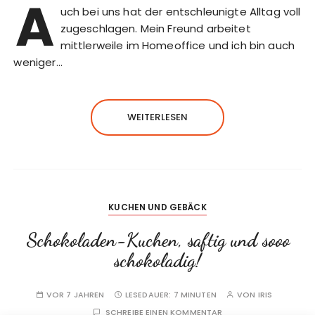
A
uch bei uns hat der entschleunigte Alltag voll
zugeschlagen. Mein Freund arbeitet
mittlerweile im Homeoffice und ich bin auch
weniger…
WEITERLESEN
KUCHEN UND GEBÄCK
Schokoladen-Kuchen, saftig und sooo
schokoladig!
VOR 7 JAHREN
LESEDAUER:
7 MINUTEN
VON
IRIS
SCHREIBE EINEN KOMMENTAR