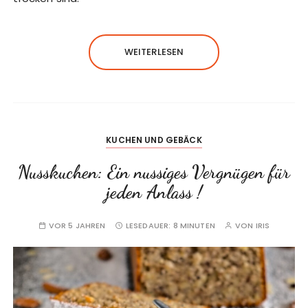
WEITERLESEN
KUCHEN UND GEBÄCK
Nusskuchen: Ein nussiges Vergnügen für
jeden Anlass !
VOR 5 JAHREN
LESEDAUER:
8 MINUTEN
VON
IRIS