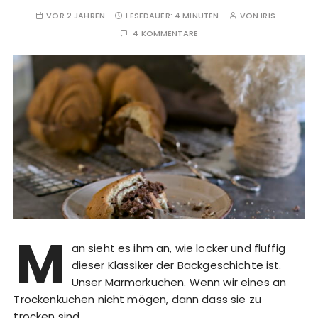
VOR 2 JAHREN
LESEDAUER:
4 MINUTEN
VON
IRIS
4 KOMMENTARE
M
an sieht es ihm an, wie locker und fluffig
dieser Klassiker der Backgeschichte ist.
Unser Marmorkuchen. Wenn wir eines an
Trockenkuchen nicht mögen, dann dass sie zu
trocken sind.