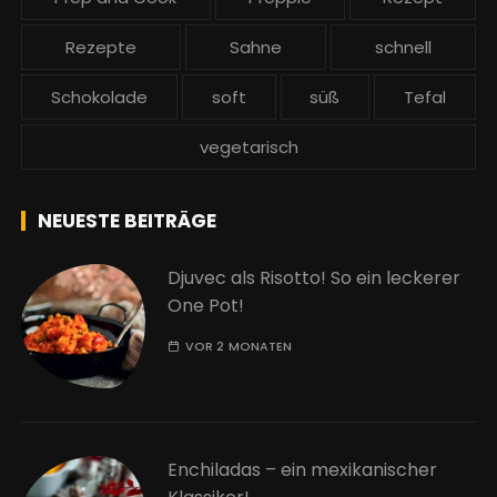
Rezepte
Sahne
schnell
Schokolade
soft
süß
Tefal
vegetarisch
NEUESTE BEITRÄGE
Djuvec als Risotto! So ein leckerer
One Pot!
VOR 2 MONATEN
Enchiladas – ein mexikanischer