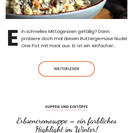
E
in schnelles Mittagessen gefällig? Dann
probiere doch mal diesen Buttergemüse Nudel
One Pot mit Hack aus. Er ist ein einfacher…
WEITERLESEN
SUPPEN UND EINTÖPFE
Erbsencremesuppe – ein farbliches
Highlight im Winter!