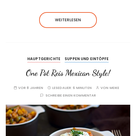
WEITERLESEN
HAUPTGERICHTE
SUPPEN UND EINTÖPFE
One Pot Reis Mexican Style!
VOR 8 JAHREN
LESEDAUER:
6 MINUTEN
VON
MEIKE
SCHREIBE EINEN KOMMENTAR