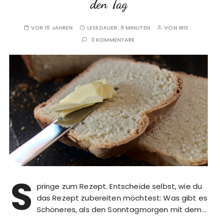
den Tag
VOR 10 JAHREN
LESEDAUER:
9 MINUTEN
VON
IRIS
3 KOMMENTARE
S
pringe zum Rezept. Entscheide selbst, wie du
das Rezept zubereiten möchtest: Was gibt es
Schöneres, als den Sonntagmorgen mit dem…