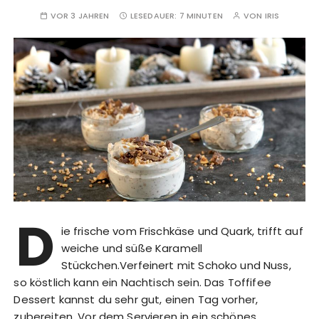
VOR 3 JAHREN
LESEDAUER:
7 MINUTEN
VON
IRIS
D
ie frische vom Frischkäse und Quark, trifft auf
weiche und süße Karamell
Stückchen.Verfeinert mit Schoko und Nuss,
so köstlich kann ein Nachtisch sein. Das Toffifee
Dessert kannst du sehr gut, einen Tag vorher,
zubereiten. Vor dem Servieren in ein schönes