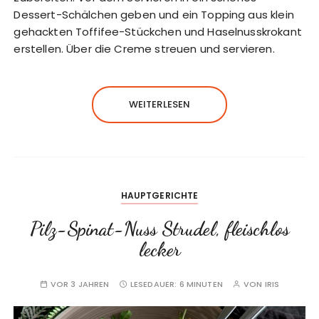
Dessert-Schälchen geben und ein Topping aus klein
gehackten Toffifee-Stückchen und Haselnusskrokant
erstellen. Über die Creme streuen und servieren.
WEITERLESEN
HAUPTGERICHTE
Pilz-Spinat-Nuss Strudel, fleischlos
lecker
VOR 3 JAHREN
LESEDAUER:
6 MINUTEN
VON
IRIS