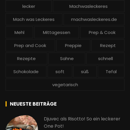
lecker
Machwasleckeres
Mach was Leckeres
machwasleckeres.de
Mehl
Mittagessen
Prep & Cook
Prep and Cook
Preppie
Rezept
Rezepte
Sahne
schnell
Schokolade
soft
süß
Tefal
vegetarisch
NEUESTE BEITRÄGE
Djuvec als Risotto! So ein leckerer
One Pot!