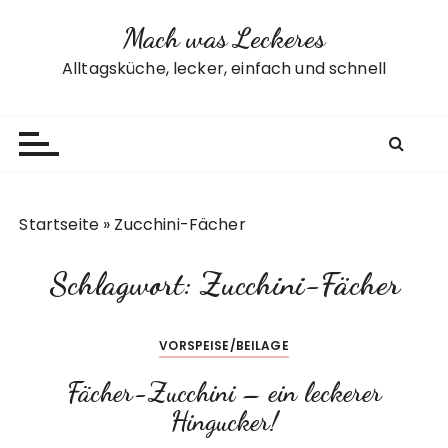
Z
Mach was Leckeres
u
m
Alltagsküche, lecker, einfach und schnell
I
n
h
a
l
t
Startseite
»
Zucchini-Fächer
s
p
Schlagwort:
Zucchini-Fächer
r
i
n
VORSPEISE/BEILAGE
g
e
Fächer-Zucchini – ein leckerer
n
Hingucker!