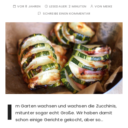
VOR 8 JAHREN
LESEDAUER:
2 MINUTEN
VON
MEIKE
SCHREIBE EINEN KOMMENTAR
I
m Garten wachsen und wachsen die Zucchinis,
mitunter sogar echt Große. Wir haben damit
schon einige Gerichte gekocht, aber so…