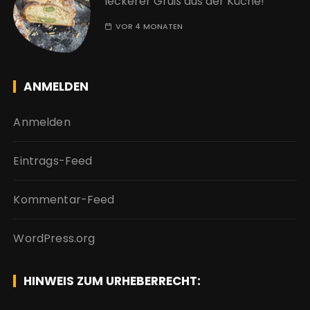
leckerer Gruß aus der Küche!
VOR 4 MONATEN
ANMELDEN
Anmelden
Eintrags-Feed
Kommentar-Feed
WordPress.org
HINWEIS ZUM URHEBERRECHT: