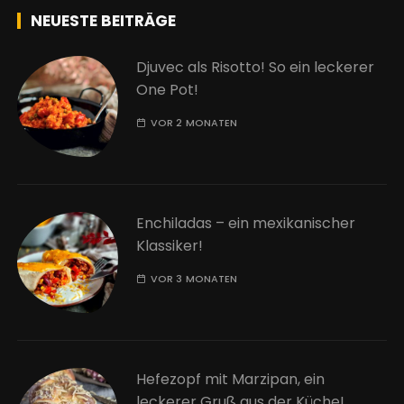
NEUESTE BEITRÄGE
Djuvec als Risotto! So ein leckerer
One Pot!
VOR 2 MONATEN
Enchiladas – ein mexikanischer
Klassiker!
VOR 3 MONATEN
Hefezopf mit Marzipan, ein
leckerer Gruß aus der Küche!