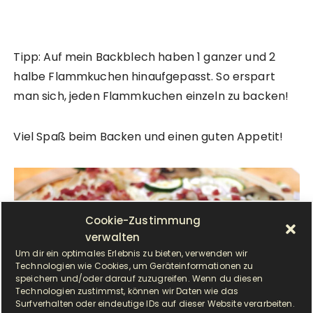
Tipp: Auf mein Backblech haben 1 ganzer und 2
halbe Flammkuchen hinaufgepasst. So erspart
man sich, jeden Flammkuchen einzeln zu backen!
Viel Spaß beim Backen und einen guten Appetit!
Cookie-Zustimmung
verwalten
Um dir ein optimales Erlebnis zu bieten, verwenden wir
Technologien wie Cookies, um Geräteinformationen zu
speichern und/oder darauf zuzugreifen. Wenn du diesen
Technologien zustimmst, können wir Daten wie das
Surfverhalten oder eindeutige IDs auf dieser Website verarbeiten.