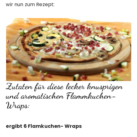
wir nun zum Rezept:
Zutaten für diese lecker knusprigen
und aromatischen Flammkuchen-
Wraps:
ergibt 6 Flamkuchen- Wraps