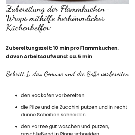
Zubereitung der Flammkuchen-
Wraps mithilfe herkömmlicher
Küchenhelfer:
Zubereitungszeit: 10 min pro Flammkuchen,
davon Arbeitsaufwand: ca. 5 min
Schritt 1: das Gemüse und die Soße vorbereiten
den Backofen vorbereiten
die Pilze und die Zucchini putzen und in recht
dünne Scheiben schneiden
den Porree gut waschen und putzen,
anschließend in Ringe schneiden