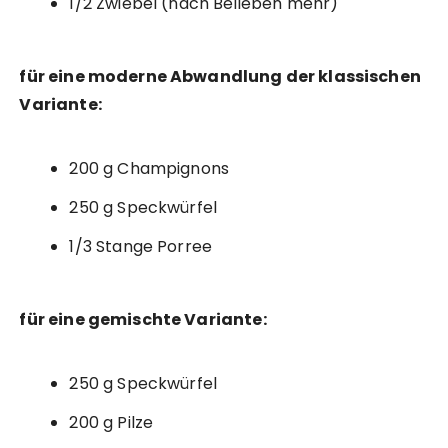
1/2 Zwiebel (nach Belieben mehr)
für eine moderne Abwandlung der klassischen
Variante:
200 g Champignons
250 g Speckwürfel
1/3 Stange Porree
für eine gemischte Variante:
250 g Speckwürfel
200 g Pilze