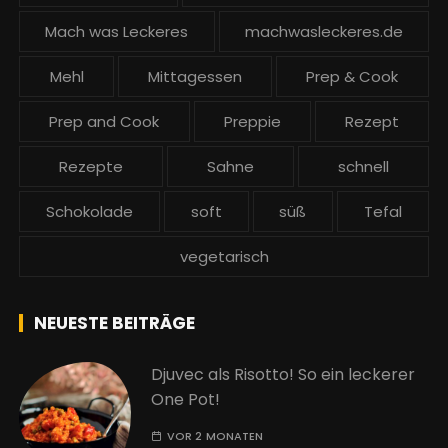
Mach was Leckeres
machwasleckeres.de
Mehl
Mittagessen
Prep & Cook
Prep and Cook
Preppie
Rezept
Rezepte
Sahne
schnell
Schokolade
soft
süß
Tefal
vegetarisch
NEUESTE BEITRÄGE
Djuvec als Risotto! So ein leckerer
One Pot!
VOR 2 MONATEN