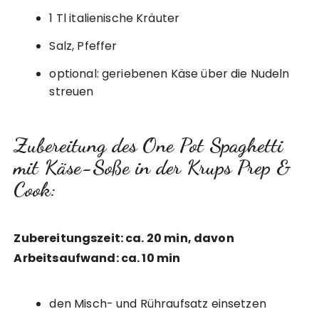
1 Tl italienische Kräuter
Salz, Pfeffer
optional: geriebenen Käse über die Nudeln
streuen
Zubereitung des One Pot Spaghetti
mit Käse-Soße in der Krups Prep &
Cook:
Zubereitungszeit: ca. 20 min, davon
Arbeitsaufwand: ca. 10 min
den Misch- und Rühraufsatz einsetzen