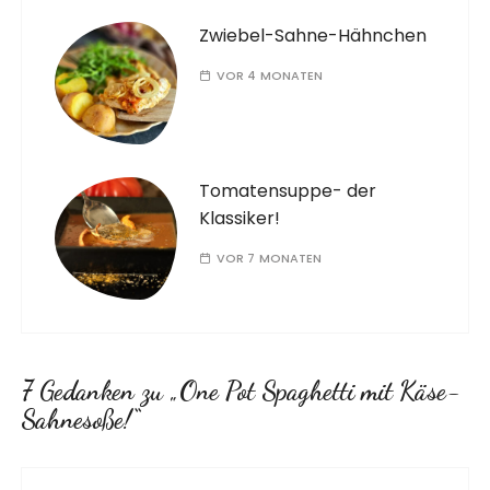
Zwiebel-Sahne-Hähnchen
VOR 4 MONATEN
Tomatensuppe- der
Klassiker!
VOR 7 MONATEN
7 Gedanken zu „
One Pot Spaghetti mit Käse-
Sahnesoße!
“