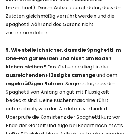
bezeichnet). Dieser Aufsatz sorgt dafür, dass die
Zutaten gleichmäßig verrührt werden und die
Spaghetti während des Garens nicht
zusammenkleben.
5. Wie stelle ich sicher, dass die Spaghetti im
One-Pot gar werden und nicht am Boden
kleben bleiben?
Das Geheimnis liegt in der
ausreichenden Flüssigkeitsmenge
und dem
regelmäßigen Rühren
. Sorge dafür, dass die
Spaghetti von Anfang an gut mit Flüssigkeit
bedeckt sind. Deine Küchenmaschine rührt
automatisch, was das Ankleben verhindert.
Überprüfe die Konsistenz der Spaghetti kurz vor
Ende der Garzeit und füge bei Bedarf noch etwas
heiße Flüssigkeit hinzu, falls sie zu trocken werden.