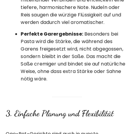
tiefere, harmonischere Note. Nudeln oder
Reis saugen die würzige Flüssigkeit auf und
werden dadurch viel aromatischer.
Perfekte Garergebnisse:
Besonders bei
Pasta wird die Stärke, die während des
Garens freigesetzt wird, nicht abgegossen,
sondern bleibt in der Soße. Das macht die
Soße cremiger und bindet sie auf natürliche
Weise, ohne dass extra Stärke oder Sahne
nötig wäre.
3. Einfache Planung und Flexibilität
One-Pot-Gerichte sind auch in puncto