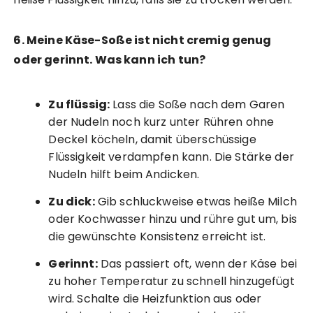
6. Meine Käse-Soße ist nicht cremig genug
oder gerinnt. Was kann ich tun?
Zu flüssig:
Lass die Soße nach dem Garen
der Nudeln noch kurz unter Rühren ohne
Deckel köcheln, damit überschüssige
Flüssigkeit verdampfen kann. Die Stärke der
Nudeln hilft beim Andicken.
Zu dick:
Gib schluckweise etwas heiße Milch
oder Kochwasser hinzu und rühre gut um, bis
die gewünschte Konsistenz erreicht ist.
Gerinnt:
Das passiert oft, wenn der Käse bei
zu hoher Temperatur zu schnell hinzugefügt
wird. Schalte die Heizfunktion aus oder