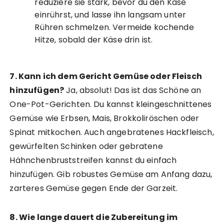
reduziere sie stark, bevor du den Käse
einrührst, und lasse ihn langsam unter
Rühren schmelzen. Vermeide kochende
Hitze, sobald der Käse drin ist.
7. Kann ich dem Gericht Gemüse oder Fleisch
hinzufügen?
Ja, absolut! Das ist das Schöne an
One-Pot-Gerichten. Du kannst kleingeschnittenes
Gemüse wie Erbsen, Mais, Brokkoliröschen oder
Spinat mitkochen. Auch angebratenes Hackfleisch,
gewürfelten Schinken oder gebratene
Hähnchenbruststreifen kannst du einfach
hinzufügen. Gib robustes Gemüse am Anfang dazu,
zarteres Gemüse gegen Ende der Garzeit.
8. Wie lange dauert die Zubereitung im