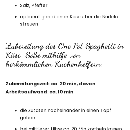
Salz, Pfeffer
optional: geriebenen Käse über die Nudeln
streuen
Zubereitung des One Pot Spaghetti in
Käse-Soße mithilfe von
herkömmlichen Küchenhelfern:
Zubereitungszeit: ca. 20 min, davon
Arbeitsaufwand: ca. 10 min
die Zutaten nacheinander in einen Topf
geben
bei mittlerer Hitze ca. 20 Min köcheln lassen,