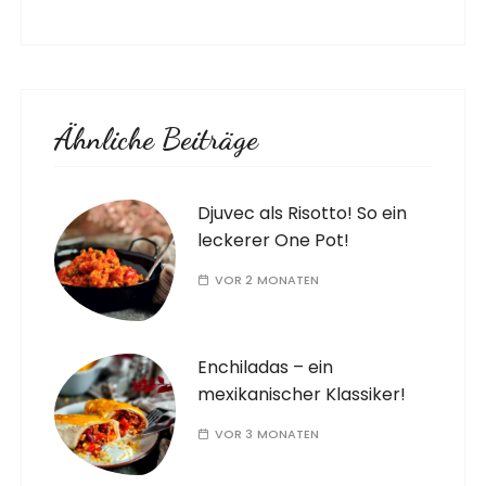
Ähnliche Beiträge
Djuvec als Risotto! So ein
leckerer One Pot!
VOR 2 MONATEN
Enchiladas – ein
mexikanischer Klassiker!
VOR 3 MONATEN