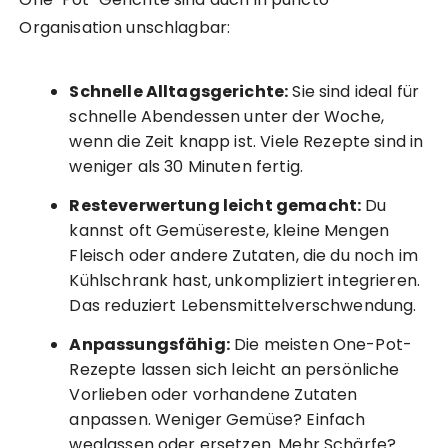
Organisation unschlagbar:
Schnelle Alltagsgerichte:
Sie sind ideal für
schnelle Abendessen unter der Woche,
wenn die Zeit knapp ist. Viele Rezepte sind in
weniger als 30 Minuten fertig.
Resteverwertung leicht gemacht:
Du
kannst oft Gemüsereste, kleine Mengen
Fleisch oder andere Zutaten, die du noch im
Kühlschrank hast, unkompliziert integrieren.
Das reduziert Lebensmittelverschwendung.
Anpassungsfähig:
Die meisten One-Pot-
Rezepte lassen sich leicht an persönliche
Vorlieben oder vorhandene Zutaten
anpassen. Weniger Gemüse? Einfach
weglassen oder ersetzen. Mehr Schärfe?