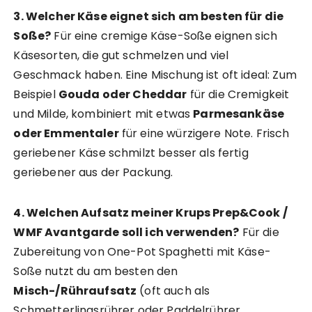
3. Welcher Käse eignet sich am besten für die
Soße?
Für eine cremige Käse-Soße eignen sich
Käsesorten, die gut schmelzen und viel
Geschmack haben. Eine Mischung ist oft ideal: Zum
Beispiel
Gouda oder Cheddar
für die Cremigkeit
und Milde, kombiniert mit etwas
Parmesankäse
oder Emmentaler
für eine würzigere Note. Frisch
geriebener Käse schmilzt besser als fertig
geriebener aus der Packung.
4. Welchen Aufsatz meiner Krups Prep&Cook /
WMF Avantgarde soll ich verwenden?
Für die
Zubereitung von One-Pot Spaghetti mit Käse-
Soße nutzt du am besten den
Misch-/Rühraufsatz
(oft auch als
Schmetterlingsrührer oder Paddelrührer