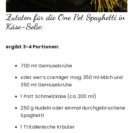
Zutaten für die One Pot Spaghetti in
Käse-Soße:
ergibt 3-4 Portionen:
700 ml Gemüsebrühe
oder wer’s cremiger mag: 350 ml Milch und
350 ml Gemüsebrühe
1 Pott Schmelzkäse (ca. 200 ml)
250 g Nudeln oder einmal durchgebrochene
Spaghetti
1 Tl italienische Kräuter