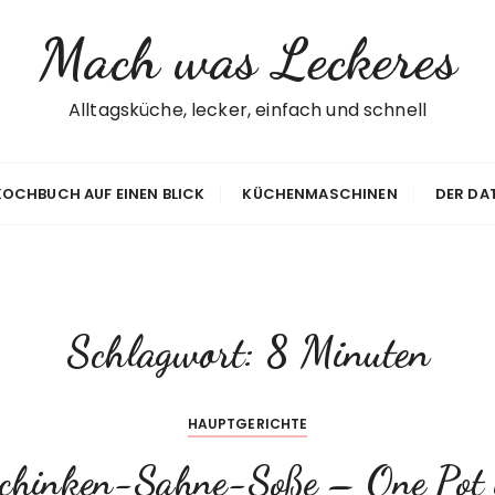
Mach was Leckeres
Alltagsküche, lecker, einfach und schnell
 KOCHBUCH AUF EINEN BLICK
KÜCHENMASCHINEN
DER DA
Schlagwort:
8 Minuten
HAUPTGERICHTE
n Schinken-Sahne-Soße – One Pot 