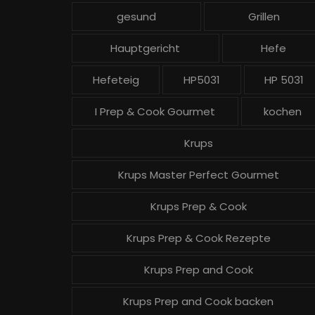
gesund
Grillen
Hauptgericht
Hefe
Hefeteig
HP5031
HP 5031
I Prep & Cook Gourmet
kochen
Krups
Krups Master Perfect Gourmet
Krups Prep & Cook
Krups Prep & Cook Rezepte
Krups Prep and Cook
Krups Prep and Cook backen