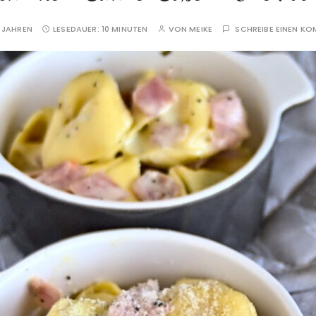
 JAHREN
LESEDAUER:
10 MINUTEN
VON
MEIKE
SCHREIBE EINEN K