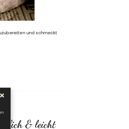
 zuzubereiten und schmeckt
en.
tlich & leicht