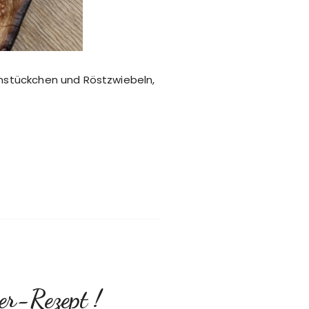
enstückchen und Röstzwiebeln,
er-Rezept !