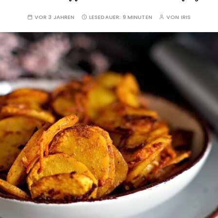
VOR 3 JAHREN
LESEDAUER:
9 MINUTEN
VON
IRIS