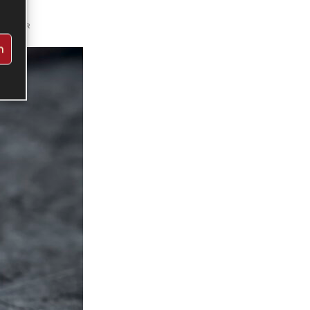
MMENTAR
n