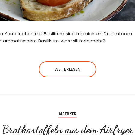
n Kombination mit Basilikum sind für mich ein Dreamteam… M
d aromatischem Basilikum, was will man mehr?
WEITERLESEN
AIRFRYER
Bratkartoffeln aus dem Airfryer