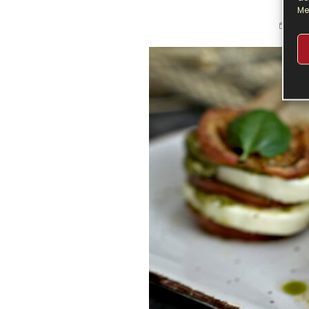
Me
VOR 