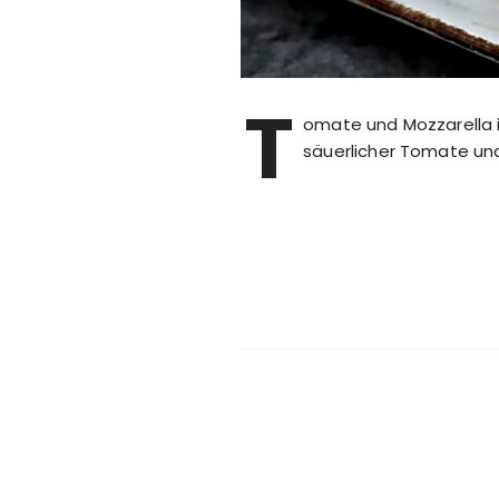
T
omate und Mozzarella i
säuerlicher Tomate un