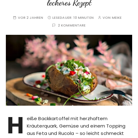
leckeres Rezept
VOR 2 JAHREN
LESEDAUER:
10 MINUTEN
VON
MEIKE
2 KOMMENTARE
H
eiße Backkartoffel mit herzhaftem
Kräuterquark, Gemüse und einem Topping
aus Feta und Rucola – so leicht schmeckt