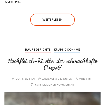
warmen…
WEITERLESEN
HAUPTGERICHTE
KRUPS COOK4ME
Hackfleisch-Risotto, der schmackhafte
Onepot!
VOR 6 JAHREN
LESEDAUER:
7 MINUTEN
VON
IRIS
SCHREIBE EINEN KOMMENTAR