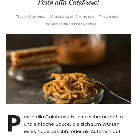
Pesto alla Calabrese!
VOR 6 JAHREN
LESEDAUER:
7 MINUTEN
VON
IRIS
SCHREIBE EINEN KOMMENTAR
P
esto alla Calabrese ist eine schmackhafte
und einfache Sauce, die sich zum Würzen
eines Nudelgerichts oder als Aufstrich auf