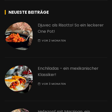
NEUESTE BEITRÄGE
Djuvec als Risotto! So ein leckerer
One Pot!
VOR 2 MONATEN
Enchiladas – ein mexikanischer
Klassiker!
VOR 3 MONATEN
Hefezopf mit Marzipan, ein