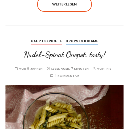
WEITERLESEN
HAUPTGERICHTE
KRUPS COOK4ME
Nudel-Spinat Onepot, tasty!
VOR 8 JAHREN
LESEDAUER:
7 MINUTEN
VON
IRIS
1 KOMMENTAR