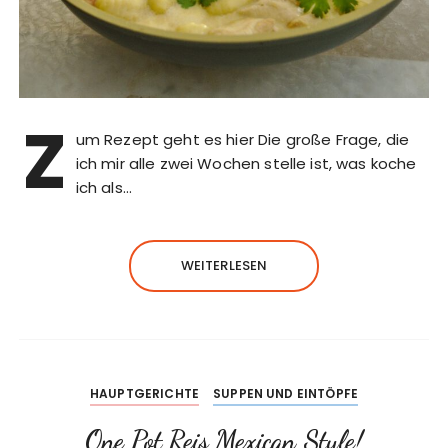
Z
um Rezept geht es hier Die große Frage, die
ich mir alle zwei Wochen stelle ist, was koche
ich als…
WEITERLESEN
HAUPTGERICHTE
SUPPEN UND EINTÖPFE
One Pot Reis Mexican Style!