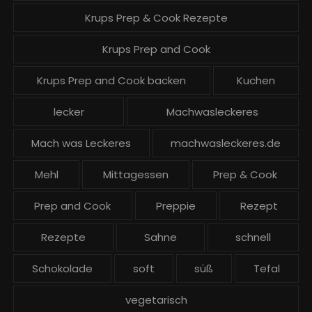
Krups Prep & Cook Rezepte
Krups Prep and Cook
Krups Prep and Cook backen
Kuchen
lecker
Machwasleckeres
Mach was Leckeres
machwasleckeres.de
Mehl
Mittagessen
Prep & Cook
Prep and Cook
Preppie
Rezept
Rezepte
Sahne
schnell
Schokolade
soft
süß
Tefal
vegetarisch