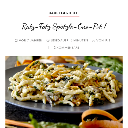
HAUPTGERICHTE
Ratz-Fatz Spätzle-One-Pot !
VOR 7 JAHREN
LESEDAUER:
3 MINUTEN
VON
IRIS
2 KOMMENTARE