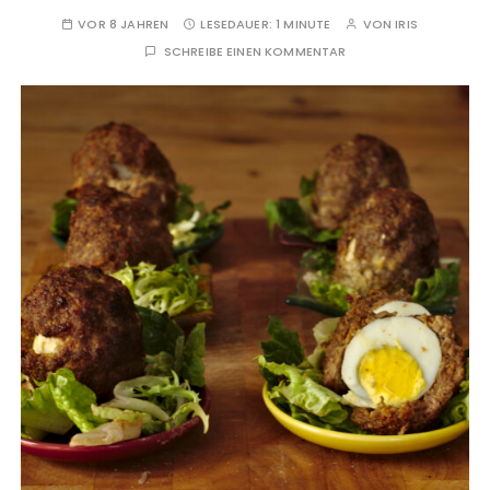
VOR 8 JAHREN
LESEDAUER:
1 MINUTE
VON
IRIS
SCHREIBE EINEN KOMMENTAR