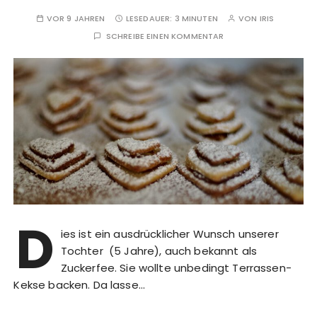
VOR 9 JAHREN
LESEDAUER:
3 MINUTEN
VON
IRIS
SCHREIBE EINEN KOMMENTAR
D
ies ist ein ausdrücklicher Wunsch unserer
Tochter (5 Jahre), auch bekannt als
Zuckerfee. Sie wollte unbedingt Terrassen-
Kekse backen. Da lasse…