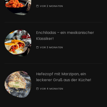
VOR 2 MONATEN
Enchiladas – ein mexikanischer
Klassiker!
VOR 3 MONATEN
Hefezopf mit Marzipan, ein
leckerer Gruß aus der Küche!
VOR 4 MONATEN