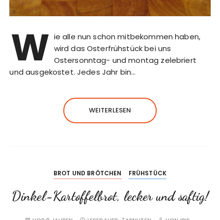
W
ie alle nun schon mitbekommen haben,
wird das Osterfrühstück bei uns
Ostersonntag- und montag zelebriert
und ausgekostet. Jedes Jahr bin…
WEITERLESEN
BROT UND BRÖTCHEN
FRÜHSTÜCK
Dinkel-Kartoffelbrot, lecker und saftig!
VOR 9 JAHREN
LESEDAUER:
7 MINUTEN
VON
IRIS