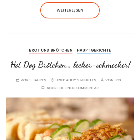
WEITERLESEN
BROT UND BRÖTCHEN
HAUPTGERICHTE
Hot Dog Brötchen… lecker-schmecker!
VOR 9 JAHREN
LESEDAUER:
9 MINUTEN
VON
IRIS
SCHREIBE EINEN KOMMENTAR