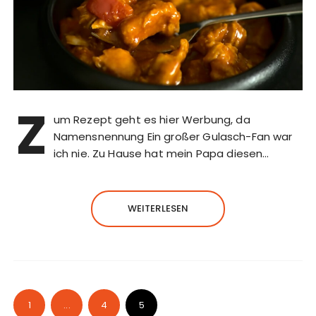
Z
um Rezept geht es hier Werbung, da
Namensnennung Ein großer Gulasch-Fan war
ich nie. Zu Hause hat mein Papa diesen…
WEITERLESEN
1
...
4
5