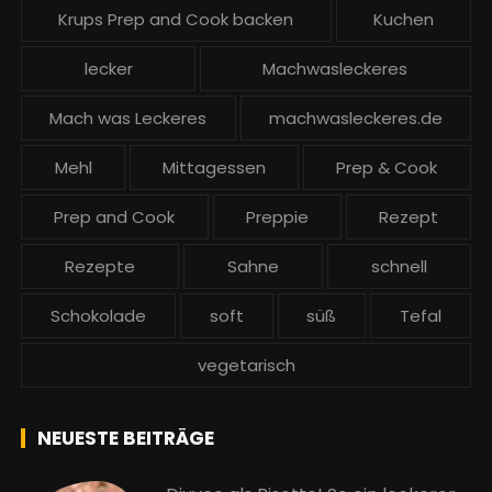
Krups Prep and Cook backen
Kuchen
lecker
Machwasleckeres
Mach was Leckeres
machwasleckeres.de
Mehl
Mittagessen
Prep & Cook
Prep and Cook
Preppie
Rezept
Rezepte
Sahne
schnell
Schokolade
soft
süß
Tefal
vegetarisch
NEUESTE BEITRÄGE