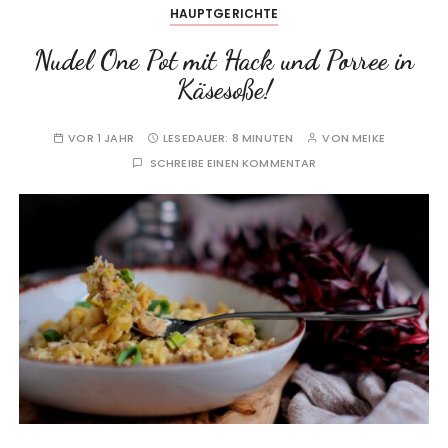
HAUPTGERICHTE
Nudel One Pot mit Hack und Porree in
Käsesoße!
VOR 1 JAHR
LESEDAUER:
8 MINUTEN
VON
MEIKE
SCHREIBE EINEN KOMMENTAR