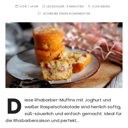
VOR 1 JAHR
LESEDAUER:
3 MINUTEN
VON
MEIKE
SCHREIBE EINEN KOMMENTAR
D
iese Rhabarber-Muffins mit Joghurt und
weißer Raspelschokolade sind herrlich saftig,
süß-säuerlich und einfach gemacht. Ideal für
die Rhabarbersaison und perfekt…