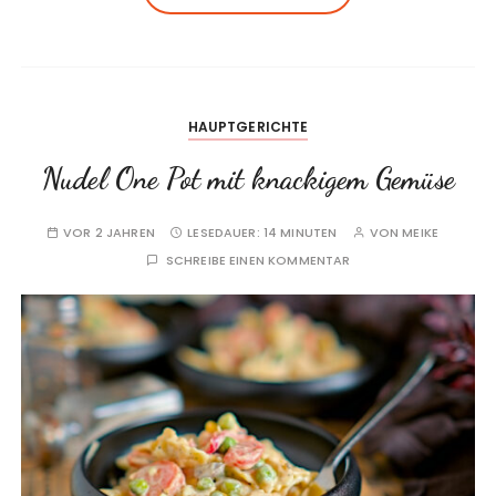
HAUPTGERICHTE
Nudel One Pot mit knackigem Gemüse
VOR 2 JAHREN
LESEDAUER:
14 MINUTEN
VON
MEIKE
SCHREIBE EINEN KOMMENTAR