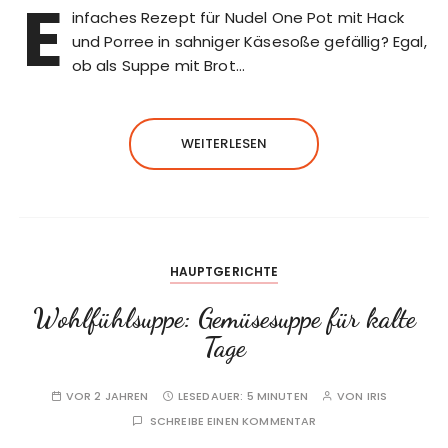
E
infaches Rezept für Nudel One Pot mit Hack
und Porree in sahniger Käsesoße gefällig? Egal,
ob als Suppe mit Brot…
WEITERLESEN
HAUPTGERICHTE
Wohlfühlsuppe: Gemüsesuppe für kalte
Tage
VOR 2 JAHREN
LESEDAUER:
5 MINUTEN
VON
IRIS
SCHREIBE EINEN KOMMENTAR