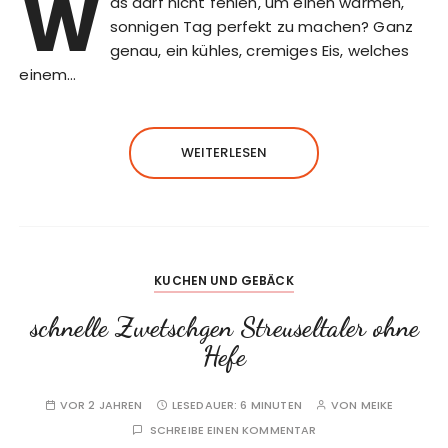
W
as darf nicht fehlen, um einen warmen,
sonnigen Tag perfekt zu machen? Ganz
genau, ein kühles, cremiges Eis, welches
einem…
WEITERLESEN
KUCHEN UND GEBÄCK
schnelle Zwetschgen Streuseltaler ohne
Hefe
VOR 2 JAHREN
LESEDAUER:
6 MINUTEN
VON
MEIKE
SCHREIBE EINEN KOMMENTAR