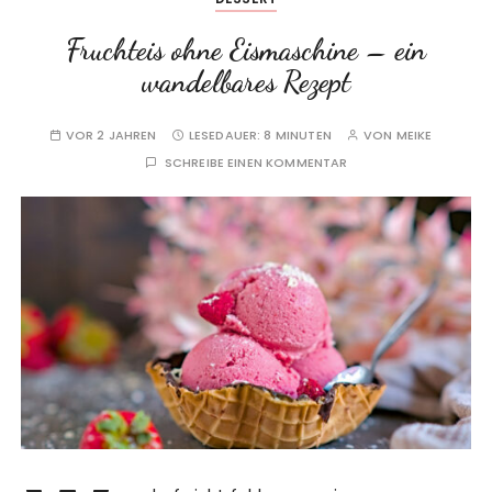
Fruchteis ohne Eismaschine – ein
wandelbares Rezept
VOR 2 JAHREN
LESEDAUER:
8 MINUTEN
VON
MEIKE
SCHREIBE EINEN KOMMENTAR