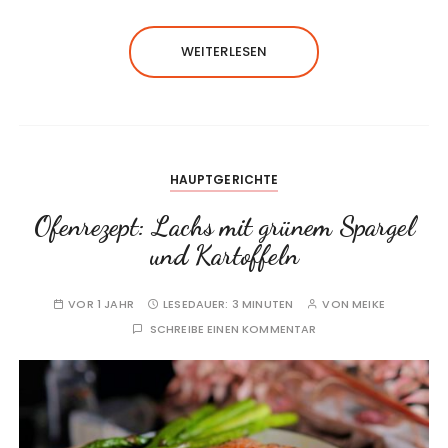
WEITERLESEN
HAUPTGERICHTE
Ofenrezept: Lachs mit grünem Spargel
und Kartoffeln
VOR 1 JAHR
LESEDAUER:
3 MINUTEN
VON
MEIKE
SCHREIBE EINEN KOMMENTAR