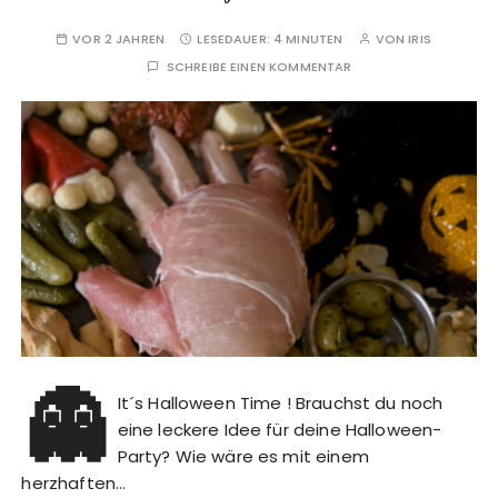
VOR 2 JAHREN
LESEDAUER:
4 MINUTEN
VON
IRIS
SCHREIBE EINEN KOMMENTAR
👻
It´s Halloween Time ! Brauchst du noch
eine leckere Idee für deine Halloween-
Party? Wie wäre es mit einem
herzhaften…