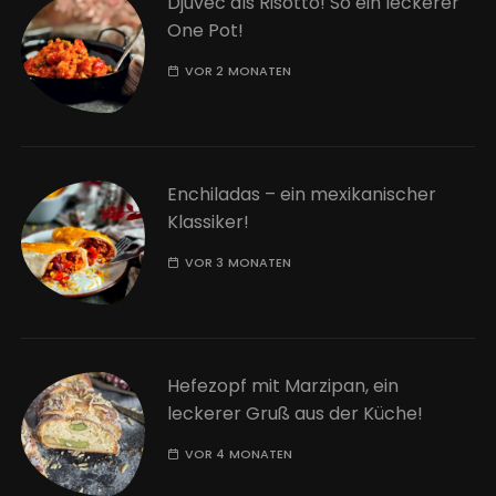
Djuvec als Risotto! So ein leckerer
One Pot!
VOR 2 MONATEN
Enchiladas – ein mexikanischer
Klassiker!
VOR 3 MONATEN
Hefezopf mit Marzipan, ein
leckerer Gruß aus der Küche!
VOR 4 MONATEN