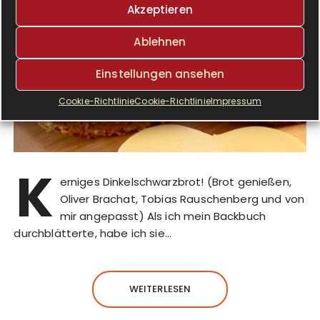
Akzeptieren
Ablehnen
Einstellungen ansehen
Cookie-Richtlinie
Cookie-Richtlinie
Impressum
K
erniges Dinkelschwarzbrot! (Brot genießen,
Oliver Brachat, Tobias Rauschenberg und von
mir angepasst) Als ich mein Backbuch
durchblätterte, habe ich sie…
WEITERLESEN