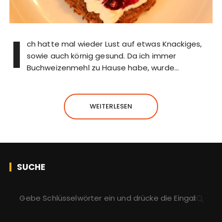
I
ch hatte mal wieder Lust auf etwas Knackiges,
sowie auch körnig gesund. Da ich immer
Buchweizenmehl zu Hause habe, wurde…
WEITERLESEN
SUCHE
S
u
c