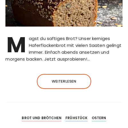
M
agst du saftiges Brot? Unser kerniges
Haferflockenbrot mit vielen Saaten gelingt
immer. Einfach abends ansetzen und
morgens backen. Jetzt ausprobieren!…
WEITERLESEN
BROT UND BRÖTCHEN
FRÜHSTÜCK
OSTERN