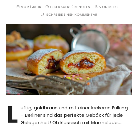
VOR 1 JAHR
LESEDAUER:
9 MINUTEN
VON
MEIKE
SCHREIBE EINEN KOMMENTAR
L
uftig, goldbraun und mit einer leckeren Füllung
– Berliner sind das perfekte Gebäck für jede
Gelegenheit! Ob klassisch mit Marmelade,…