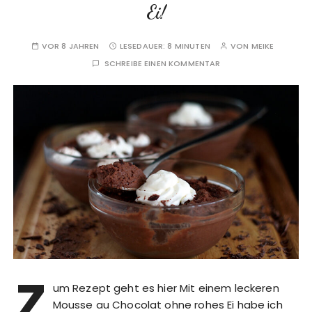
Ei!
VOR 8 JAHREN
LESEDAUER:
8 MINUTEN
VON
MEIKE
SCHREIBE EINEN KOMMENTAR
Z
um Rezept geht es hier Mit einem leckeren
Mousse au Chocolat ohne rohes Ei habe ich