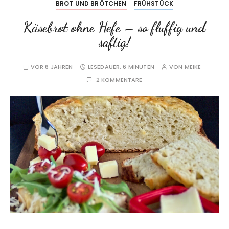
BROT UND BRÖTCHEN
FRÜHSTÜCK
Käsebrot ohne Hefe – so fluffig und
saftig!
VOR 6 JAHREN
LESEDAUER:
6 MINUTEN
VON
MEIKE
2 KOMMENTARE