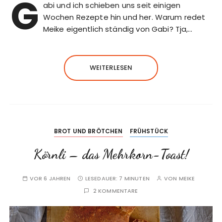
G
abi und ich schieben uns seit einigen
Wochen Rezepte hin und her. Warum redet
Meike eigentlich ständig von Gabi? Tja,…
WEITERLESEN
BROT UND BRÖTCHEN
FRÜHSTÜCK
Körnli – das Mehrkorn-Toast!
VOR 6 JAHREN
LESEDAUER:
7 MINUTEN
VON
MEIKE
2 KOMMENTARE