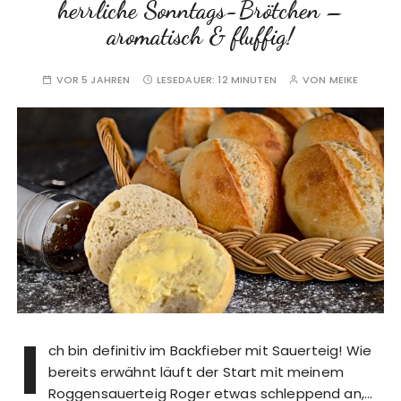
herrliche Sonntags-Brötchen –
aromatisch & fluffig!
VOR 5 JAHREN
LESEDAUER:
12 MINUTEN
VON
MEIKE
I
ch bin definitiv im Backfieber mit Sauerteig! Wie
bereits erwähnt läuft der Start mit meinem
Roggensauerteig Roger etwas schleppend an,…