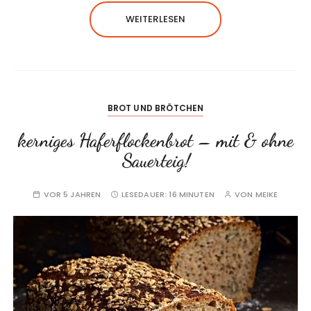
WEITERLESEN
BROT UND BRÖTCHEN
kerniges Haferflockenbrot – mit & ohne
Sauerteig!
VOR 5 JAHREN
LESEDAUER:
16 MINUTEN
VON
MEIKE