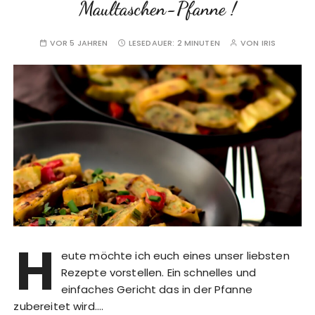
Maultaschen-Pfanne !
VOR 5 JAHREN
LESEDAUER:
2 MINUTEN
VON
IRIS
H
eute möchte ich euch eines unser liebsten
Rezepte vorstellen. Ein schnelles und
einfaches Gericht das in der Pfanne
zubereitet wird….