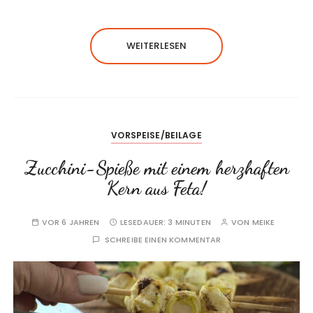
WEITERLESEN
VORSPEISE/BEILAGE
Zucchini-Spieße mit einem herzhaften
Kern aus Feta!
VOR 6 JAHREN
LESEDAUER:
3 MINUTEN
VON
MEIKE
SCHREIBE EINEN KOMMENTAR