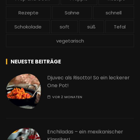
Rezepte
Sahne
schnell
Schokolade
soft
süß
Tefal
vegetarisch
NEUESTE BEITRÄGE
Djuvec als Risotto! So ein leckerer
One Pot!
VOR 2 MONATEN
Enchiladas – ein mexikanischer
Klassiker!