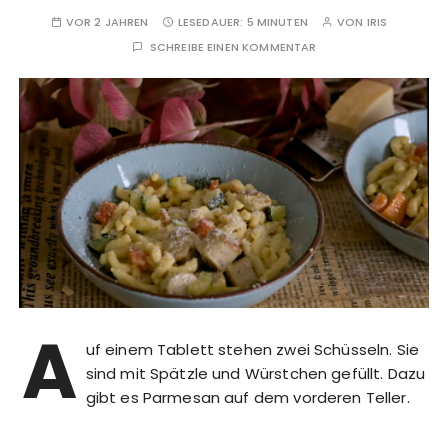
VOR 2 JAHREN
LESEDAUER:
5 MINUTEN
VON
IRIS
SCHREIBE EINEN KOMMENTAR
A
uf einem Tablett stehen zwei Schüsseln. Sie
sind mit Spätzle und Würstchen gefüllt. Dazu
gibt es Parmesan auf dem vorderen Teller.