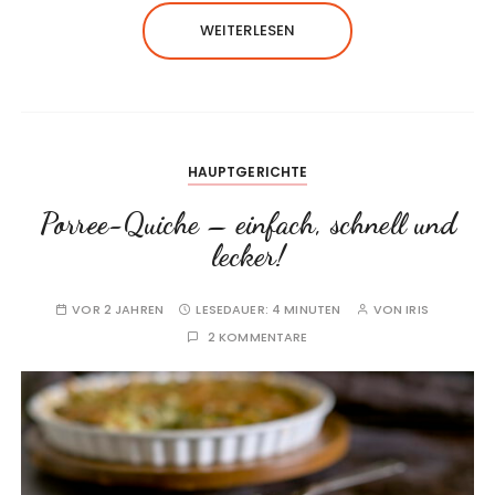
WEITERLESEN
HAUPTGERICHTE
Porree-Quiche – einfach, schnell und
lecker!
VOR 2 JAHREN
LESEDAUER:
4 MINUTEN
VON
IRIS
2 KOMMENTARE