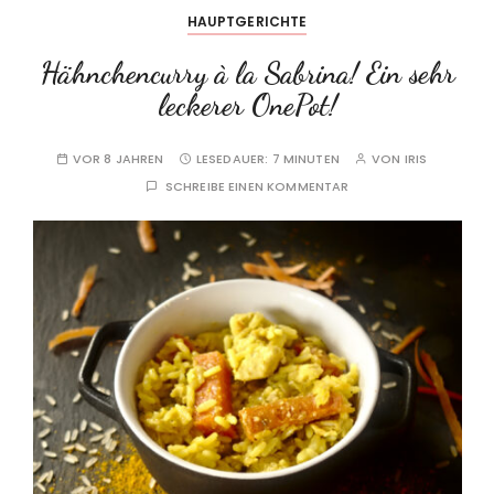
HAUPTGERICHTE
Hähnchencurry à la Sabrina! Ein sehr
leckerer OnePot!
VOR 8 JAHREN
LESEDAUER:
7 MINUTEN
VON
IRIS
SCHREIBE EINEN KOMMENTAR