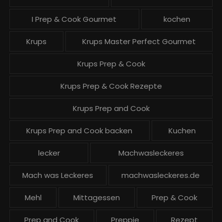
I Prep & Cook Gourmet
kochen
Krups
Krups Master Perfect Gourmet
Krups Prep & Cook
Krups Prep & Cook Rezepte
Krups Prep and Cook
Krups Prep and Cook backen
Kuchen
lecker
Machwasleckeres
Mach was Leckeres
machwasleckeres.de
Mehl
Mittagessen
Prep & Cook
Prep and Cook
Preppie
Rezept