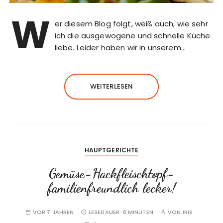
W
er diesem Blog folgt, weiß auch, wie sehr
ich die ausgewogene und schnelle Küche
liebe. Leider haben wir in unserem…
WEITERLESEN
HAUPTGERICHTE
Gemüse-Hackfleischtopf-
familienfreundlich lecker!
VOR 7 JAHREN
LESEDAUER:
6 MINUTEN
VON
IRIS