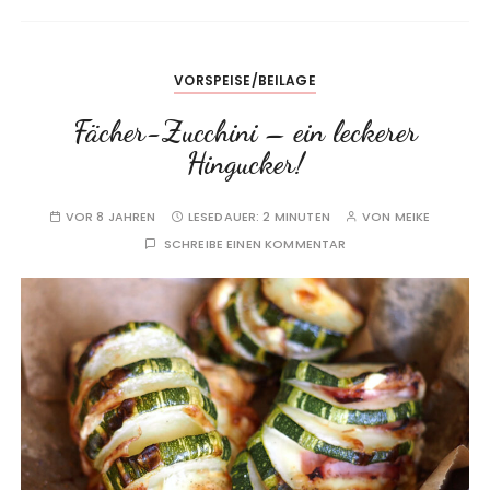
VORSPEISE/BEILAGE
Fächer-Zucchini – ein leckerer
Hingucker!
VOR 8 JAHREN
LESEDAUER:
2 MINUTEN
VON
MEIKE
SCHREIBE EINEN KOMMENTAR