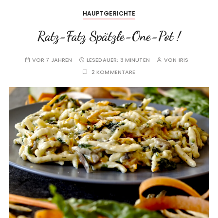
HAUPTGERICHTE
Ratz-Fatz Spätzle-One-Pot !
VOR 7 JAHREN
LESEDAUER:
3 MINUTEN
VON
IRIS
2 KOMMENTARE