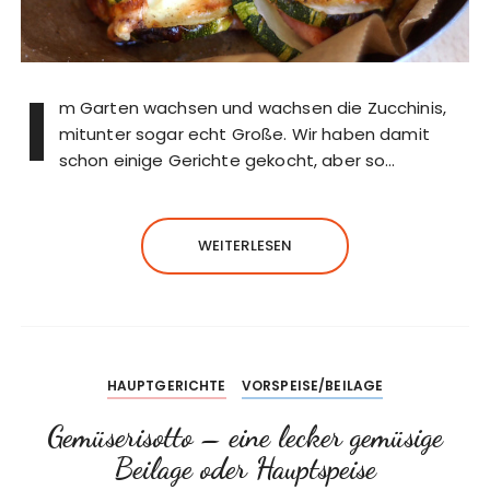
I
m Garten wachsen und wachsen die Zucchinis,
mitunter sogar echt Große. Wir haben damit
schon einige Gerichte gekocht, aber so…
WEITERLESEN
HAUPTGERICHTE
VORSPEISE/BEILAGE
Gemüserisotto – eine lecker gemüsige
Beilage oder Hauptspeise