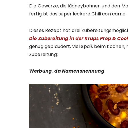
Die Gewürze, die Kidneybohnen und den Mai
fertig ist das super leckere Chili con carne.
Dieses Rezept hat drei Zubereitungsmöglich
Die Zubereitung in der Krups Prep & Coo
genug geplaudert, viel Spaß beim Kochen, hi
Zubereitung:
Werbung, da Namensnennung