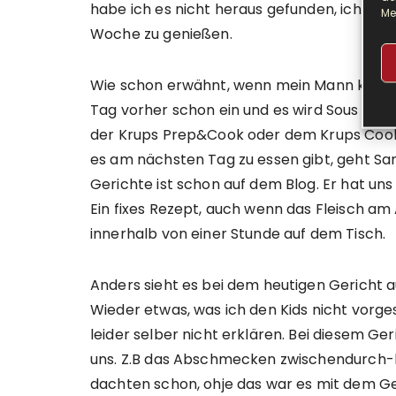
habe ich es nicht heraus gefunden, ich freu
Me
Woche zu genießen.
Wie schon erwähnt, wenn mein Mann kocht, 
Tag vorher schon ein und es wird Sous Vide 
der Krups Prep&Cook oder dem Krups Cook
es am nächsten Tag zu essen gibt, geht Sa
Gerichte ist schon auf dem Blog. Er hat uns
Ein fixes Rezept, auch wenn das Fleisch a
innerhalb von einer Stunde auf dem Tisch.
Anders sieht es bei dem heutigen Gericht au
Wieder etwas, was ich den Kids nicht vorge
leider selber nicht erklären. Bei diesem G
uns. Z.B das Abschmecken zwischendurch-la
dachten schon, ohje das war es mit dem Ger