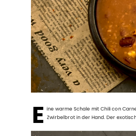
E
ine warme Schale mit Chili con Carn
Zwirbelbrot in der Hand. Der exotisch