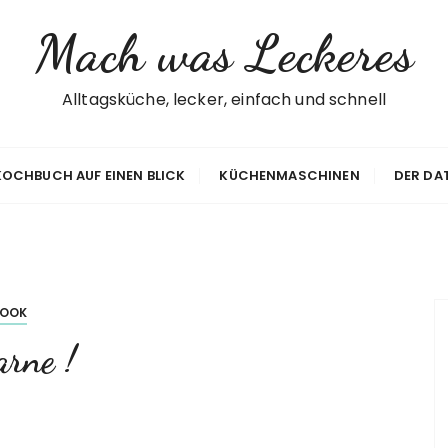
Mach was Leckeres
Alltagsküche, lecker, einfach und schnell
 KOCHBUCH AUF EINEN BLICK
KÜCHENMASCHINEN
DER DA
COOK
arne !