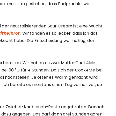
ück muss ich gestehen, dass Endprodukt war
 der neutralisierenden Sour Cream ist eine Wucht.
irbelbrot
.
Wir fanden es so lecker, dass ich das
kocht habe. Die Entscheidung war richtig, der
vorbereiten. Wir haben es zwei Mal im Cook4Me
bei 90 °C für 4 Stunden. Da sich der Cook4Me bei
mal nachstellen. Je öfter es Warm gemacht wird,
 Ich bereite es meistens einen Tag vorher vor, so
 der Zwiebel-Knoblauch-Paste angebraten. Danach
dazu gegeben. Das darf dann drei Stunden garen.