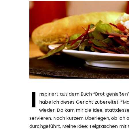
I
nspiriert aus dem Buch “Brot genießen
habe ich dieses Gericht zubereitet. “M
wieder. Da kam mir die Idee, stattdes
servieren. Nach kurzem Überlegen, ob ich a
durchgeführt. Meine Idee: Teigtaschen mit G