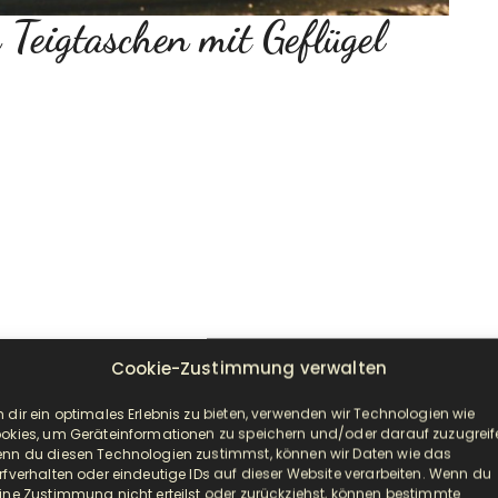
 Teigtaschen mit Geflügel
Cookie-Zustimmung verwalten
 dir ein optimales Erlebnis zu bieten, verwenden wir Technologien wie
okies, um Geräteinformationen zu speichern und/oder darauf zuzugreif
nn du diesen Technologien zustimmst, können wir Daten wie das
rfverhalten oder eindeutige IDs auf dieser Website verarbeiten. Wenn du
ine Zustimmung nicht erteilst oder zurückziehst, können bestimmte