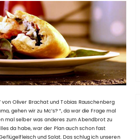
” von Oliver Brachat und Tobias Rauschenberg
ama, gehen wir zu Mc’s? “, da war die Frage mal
sen mal selber was anderes zum Abendbrot zu
lles da habe, war der Plan auch schon fast
eflügelfleisch und Salat. Das schlug ich unseren