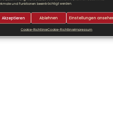
rkmale und Funktionen beeinträchtigt werden.
:
Akzeptieren
Ablehnen
Einstellungen ansehe
Cookie-Richtlinie
Cookie-Richtlinie
Impressum