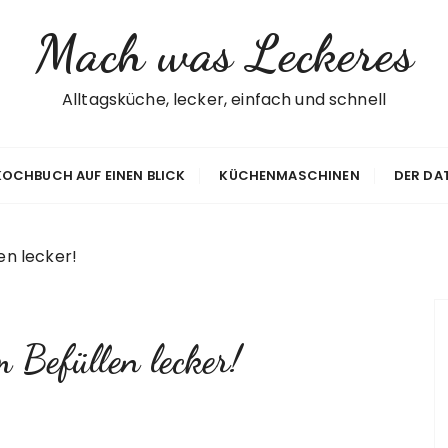
Mach was Leckeres
Alltagsküche, lecker, einfach und schnell
 KOCHBUCH AUF EINEN BLICK
KÜCHENMASCHINEN
DER DA
en lecker!
 Befüllen lecker!