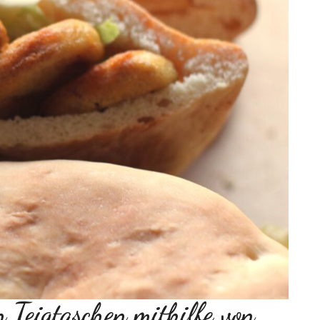
n Teigtaschen mithilfe von