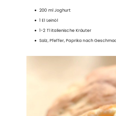
200 ml Joghurt
1 El Leinöl
1-2 Tl italienische Kräuter
Salz, Pfeffer, Paprika nach Geschma