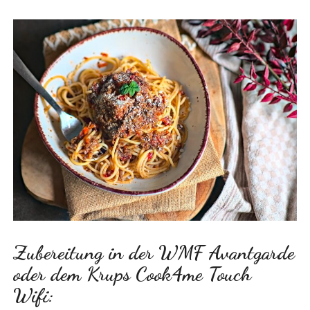
Zubereitung in der WMF Avantgarde
oder dem Krups Cook4me Touch
Wifi: