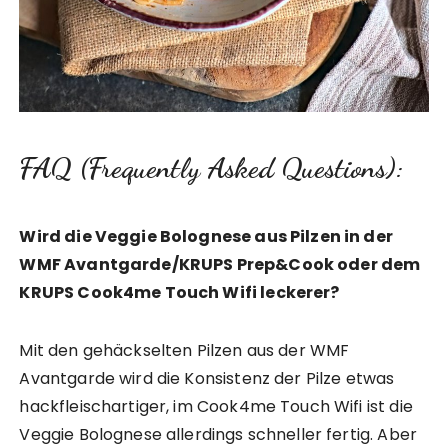
FAQ (Frequently Asked Questions):
Wird die Veggie Bolognese aus Pilzen in der
WMF Avantgarde/KRUPS Prep&Cook oder dem
KRUPS Cook4me Touch Wifi leckerer?
Mit den gehäckselten Pilzen aus der WMF
Avantgarde wird die Konsistenz der Pilze etwas
hackfleischartiger, im Cook4me Touch Wifi ist die
Veggie Bolognese allerdings schneller fertig. Aber