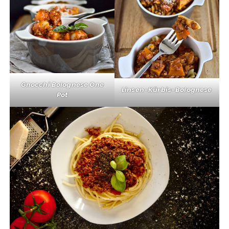
Gnocchi Bolognese One
Linsen-Kürbis-Bolognese
Pot