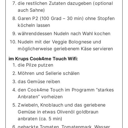
die restlichen Zutaten dazugeben (optional
auch Sahne)
Garen P2 (100 Grad – 30 min) ohne Stopfen
köcheln lassen
währenddessen Nudeln nach Wahl kochen
Nudeln mit der Veggie Bolognese und
möglicherweise geriebenem Käse servieren
im Krups Cook4me Touch Wifi:
die Pilze putzen
Möhren und Sellerie schälen
das Gemüse reiben
den Cook4me Touch im Programm “starkes
Anbraten” vorheizen
Zwiebeln, Knoblauch und das geriebene
Gemüse in etwas Olivenöl goldbraun
anbraten (ca. 5 min)
gehackte Tomaten, Tomatenmark, Wasser,