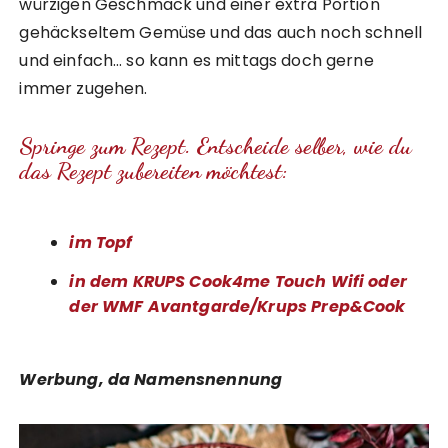
würzigen Geschmack und einer extra Portion
gehäckseltem Gemüse und das auch noch schnell
und einfach… so kann es mittags doch gerne
immer zugehen.
Springe zum Rezept. Entscheide selber, wie du
das Rezept zubereiten möchtest:
im Topf
in dem KRUPS Cook4me Touch Wifi oder
der WMF Avantgarde/Krups Prep&Cook
Werbung, da Namensnennung