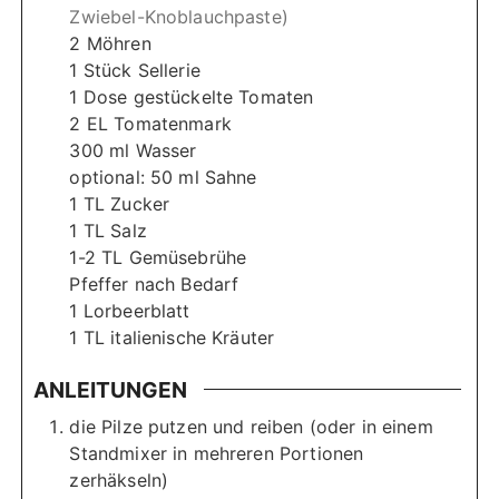
Zwiebel-Knoblauchpaste)
2
Möhren
1
Stück Sellerie
1
Dose gestückelte Tomaten
2
EL Tomatenmark
300
ml
Wasser
optional: 50 ml Sahne
1
TL Zucker
1
TL Salz
1-2
TL Gemüsebrühe
Pfeffer nach Bedarf
1
Lorbeerblatt
1
TL italienische Kräuter
ANLEITUNGEN
die Pilze putzen und reiben (oder in einem
Standmixer in mehreren Portionen
zerhäkseln)