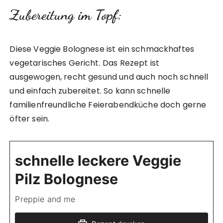
Zubereitung im Topf:
Diese Veggie Bolognese ist ein schmackhaftes
vegetarisches Gericht. Das Rezept ist
ausgewogen, recht gesund und auch noch schnell
und einfach zubereitet. So kann schnelle
familienfreundliche Feierabendküche doch gerne
öfter sein.
schnelle leckere Veggie
Pilz Bolognese
Preppie and me