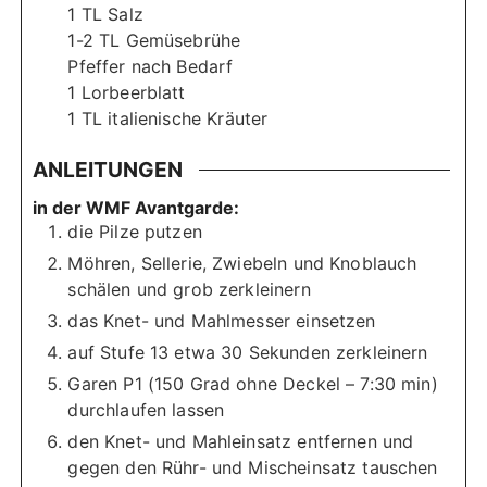
1
TL
Salz
1-2
TL
Gemüsebrühe
Pfeffer nach Bedarf
1
Lorbeerblatt
1
TL
italienische Kräuter
ANLEITUNGEN
in der WMF Avantgarde:
die Pilze putzen
Möhren, Sellerie, Zwiebeln und Knoblauch
schälen und grob zerkleinern
das Knet- und Mahlmesser einsetzen
auf Stufe 13 etwa 30 Sekunden zerkleinern
Garen P1 (150 Grad ohne Deckel – 7:30 min)
durchlaufen lassen
den Knet- und Mahleinsatz entfernen und
gegen den Rühr- und Mischeinsatz tauschen