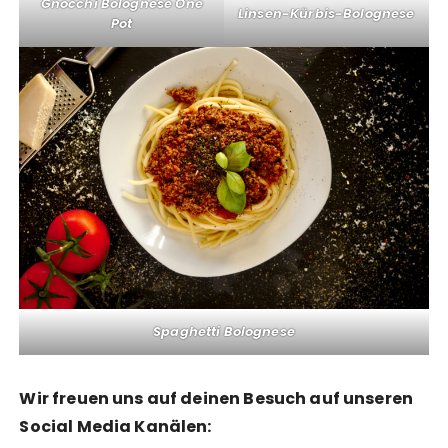
Gnocchi Bolognese One
Linsen-Kürbis-Bolognese
Pot
Spaghetti Bolognese
Wir freuen uns auf deinen Besuch auf unseren
Social Media Kanälen: