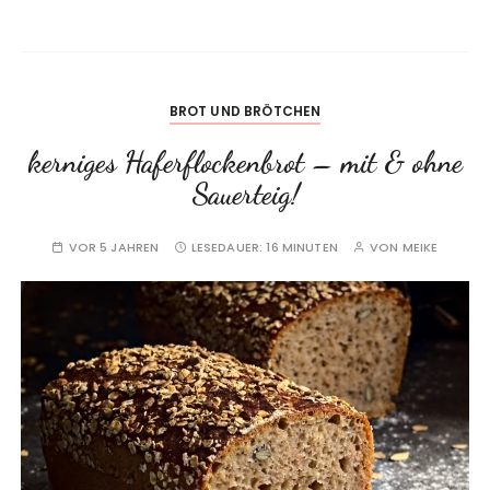
BROT UND BRÖTCHEN
kerniges Haferflockenbrot – mit & ohne
Sauerteig!
VOR 5 JAHREN
LESEDAUER:
16 MINUTEN
VON
MEIKE