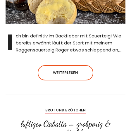
I
ch bin definitiv im Backfieber mit Sauerteig! Wie
bereits erwähnt läuft der Start mit meinem
Roggensauerteig Roger etwas schleppend an,…
WEITERLESEN
BROT UND BRÖTCHEN
luftiges Ciabatta – grobporig &