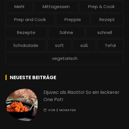
Mehl
Mittagessen
Prep & Cook
Prep and Cook
Preppie
Rezept
Rezepte
Sahne
schnell
Schokolade
soft
süß
Tefal
vegetarisch
NEUESTE BEITRÄGE
Djuvec als Risotto! So ein leckerer
One Pot!
VOR 2 MONATEN