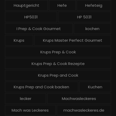
Hauptgericht
Hefe
Hefeteig
HP5031
HP 5031
I Prep & Cook Gourmet
kochen
Krups
Krups Master Perfect Gourmet
Krups Prep & Cook
Krups Prep & Cook Rezepte
Krups Prep and Cook
Krups Prep and Cook backen
Kuchen
lecker
Machwasleckeres
Mach was Leckeres
machwasleckeres.de