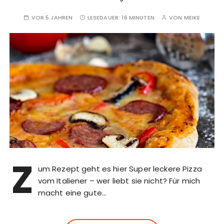
VOR 5 JAHREN
LESEDAUER:
16 MINUTEN
VON
MEIKE
Z
um Rezept geht es hier Super leckere Pizza
vom Italiener – wer liebt sie nicht? Für mich
macht eine gute…