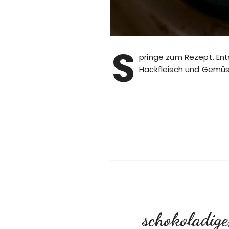
S
pringe zum Rezept. Ent
Hackfleisch und Gemü
schokoladige