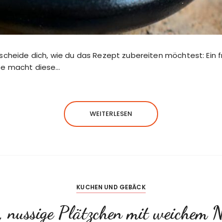
scheide dich, wie du das Rezept zubereiten möchtest: Ein
se macht diese…
WEITERLESEN
KUCHEN UND GEBÄCK
, nussige Plätzchen mit weichem