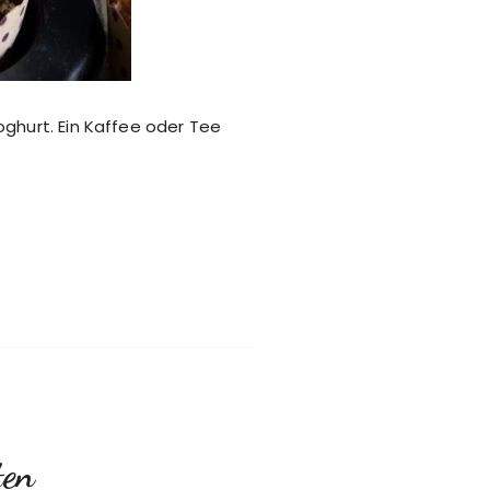
oghurt. Ein Kaffee oder Tee
ten