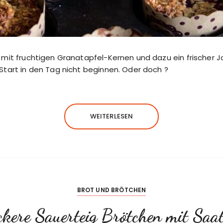
 mit fruchtigen Granatapfel-Kernen und dazu ein frischer J
Start in den Tag nicht beginnen. Oder doch ?
WEITERLESEN
BROT UND BRÖTCHEN
ckere Sauerteig Brötchen mit Saa