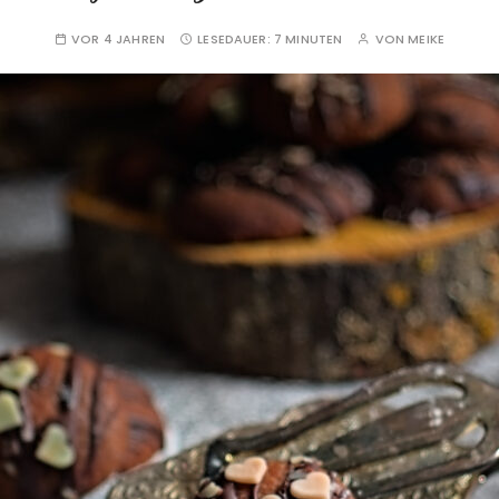
VOR 4 JAHREN
LESEDAUER:
7 MINUTEN
VON
MEIKE