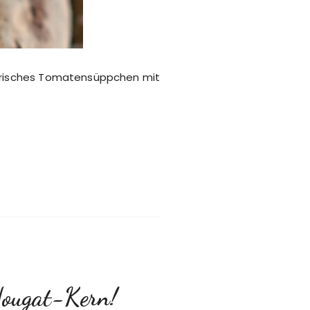
 frisches Tomatensüppchen mit
 Nougat-Kern!