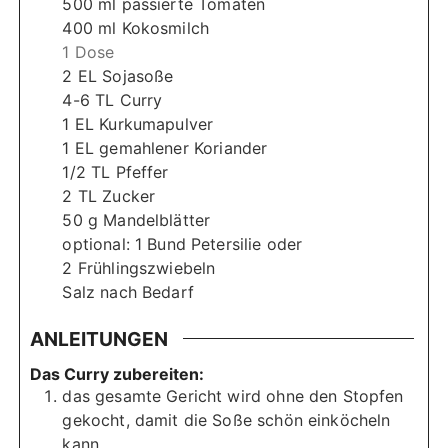
500
ml
passierte Tomaten
400
ml
Kokosmilch
1 Dose
2
EL
Sojasoße
4-6
TL
Curry
1
EL
Kurkumapulver
1
EL
gemahlener Koriander
1/2
TL
Pfeffer
2
TL
Zucker
50
g
Mandelblätter
optional: 1 Bund Petersilie oder
2 Frühlingszwiebeln
Salz nach Bedarf
ANLEITUNGEN
Das Curry zubereiten:
das gesamte Gericht wird ohne den Stopfen
gekocht, damit die Soße schön einköcheln
kann