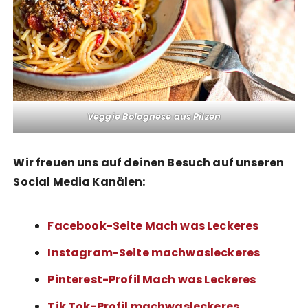
Veggie Bolognese aus Pilzen
Wir freuen uns auf deinen Besuch auf unseren
Social Media Kanälen:
Facebook-Seite Mach was Leckeres
Instagram-Seite machwasleckeres
Pinterest-Profil Mach was Leckeres
Tik Tok-Profil machwasleckeres