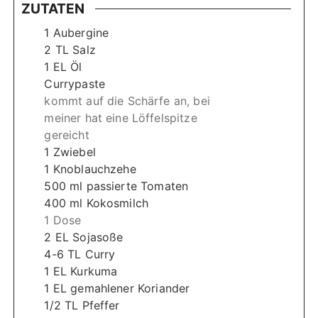
ZUTATEN
1
Aubergine
2
TL
Salz
1
EL
Öl
Currypaste
kommt auf die Schärfe an, bei
meiner hat eine Löffelspitze
gereicht
1
Zwiebel
1
Knoblauchzehe
500
ml
passierte Tomaten
400
ml
Kokosmilch
1 Dose
2
EL
Sojasoße
4-6
TL
Curry
1
EL
Kurkuma
1
EL
gemahlener Koriander
1/2
TL
Pfeffer