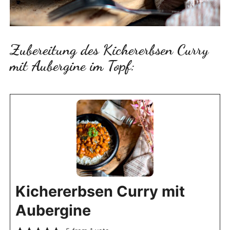
Zubereitung des Kichererbsen Curry
mit Aubergine im Topf:
Kichererbsen Curry mit
Aubergine