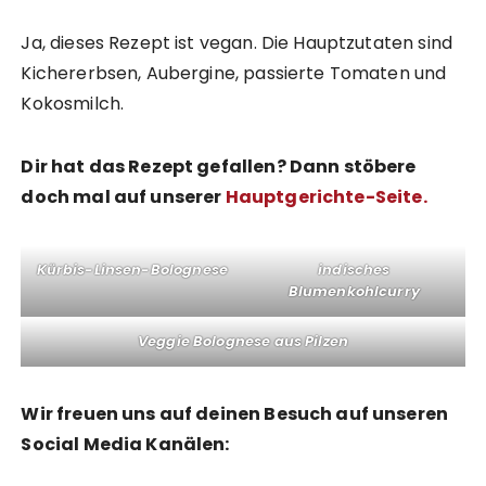
Ja, dieses Rezept ist vegan. Die Hauptzutaten sind
Kichererbsen, Aubergine, passierte Tomaten und
Kokosmilch.
Dir hat das Rezept gefallen? Dann stöbere
doch mal auf unserer
Hauptgerichte-Seite
.
Kürbis-Linsen-Bolognese
indisches
Blumenkohlcurry
Veggie Bolognese aus Pilzen
Wir freuen uns auf deinen Besuch auf unseren
Social Media Kanälen: