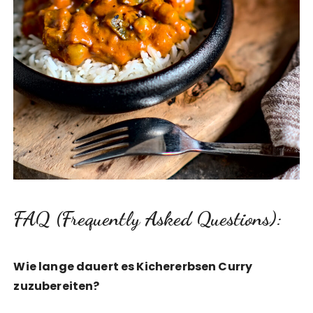
FAQ (Frequently Asked Questions):
Wie lange dauert es Kichererbsen Curry
zuzubereiten?