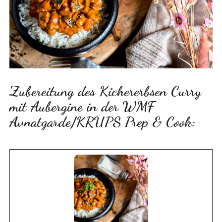
Zubereitung des Kichererbsen Curry
mit Aubergine in der WMF
Avnatgarde/KRUPS Prep & Cook: