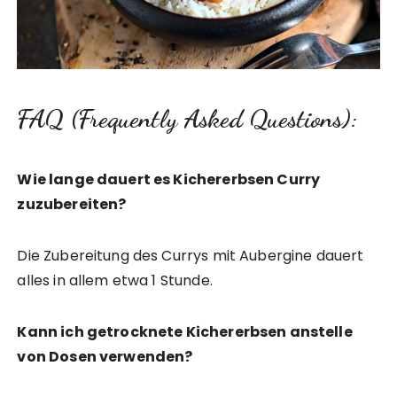
FAQ (Frequently Asked Questions):
Wie lange dauert es Kichererbsen Curry
zuzubereiten?
Die Zubereitung des Currys mit Aubergine dauert
alles in allem etwa 1 Stunde.
Kann ich getrocknete Kichererbsen anstelle
von Dosen verwenden?