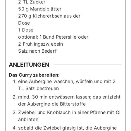
2
TL
Zucker
50
g
Mandelblätter
270
g
Kichererbsen aus der
Dose
1 Dose
optional: 1 Bund Petersilie oder
2 Frühlingszwiebeln
Salz nach Bedarf
ANLEITUNGEN
Das Curry zubereiten:
eine Aubergine waschen, würfeln und mit 2
TL Salz bestreuen
mind. 30 min entwässern lassen; das entzieht
der Aubergine die Bitterstoffe
Zwiebel und Knoblauch in einer Pfanne mit Öl
anbraten
sobald die Zwiebel glasig ist, die Aubergine